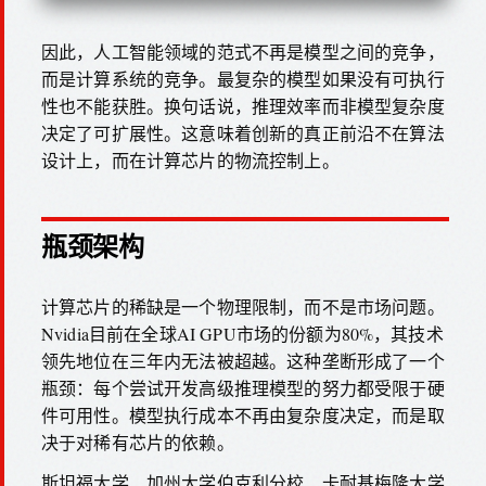
因此，人工智能领域的范式不再是模型之间的竞争，
而是计算系统的竞争。最复杂的模型如果没有可执行
性也不能获胜。换句话说，推理效率而非模型复杂度
决定了可扩展性。这意味着创新的真正前沿不在算法
设计上，而在计算芯片的物流控制上。
瓶颈架构
计算芯片的稀缺是一个物理限制，而不是市场问题。
Nvidia目前在全球AI GPU市场的份额为80%，其技术
领先地位在三年内无法被超越。这种垄断形成了一个
瓶颈：每个尝试开发高级推理模型的努力都受限于硬
件可用性。模型执行成本不再由复杂度决定，而是取
决于对稀有芯片的依赖。
斯坦福大学、加州大学伯克利分校、卡耐基梅隆大学