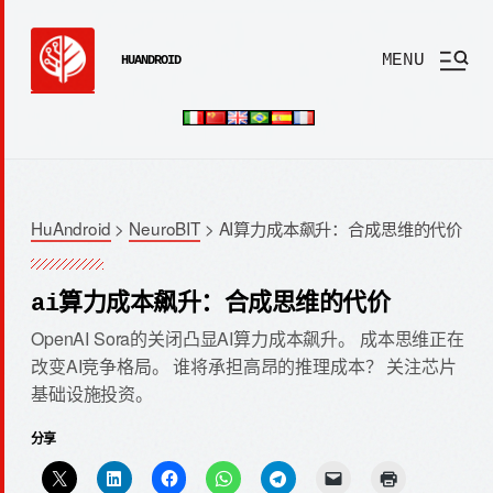
MENU
HUANDROID
HuAndroid
>
NeuroBIT
>
AI算力成本飙升：合成思维的代价
ai算力成本飙升：合成思维的代价
OpenAI Sora的关闭凸显AI算力成本飙升。 成本思维正在
改变AI竞争格局。 谁将承担高昂的推理成本？ 关注芯片
基础设施投资。
分享