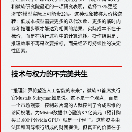
和微软研究院最近的一项研究表明，选择“78%更经
济”的模型实际上可能贵22%。这种现象被称为价格逆
转：低成本模型需要更多的迭代次数、更多的临时内
存和推理步骤才能达到相同的结果。实际成本不在于
标价，而是在执行过程中的计算消耗。操作结果是，
推理效率不再是次要指标，而是经济可持续性的决定
性因素。
技术与权力的不完美共生
“推理计算将塑造人工智能的未来”，微软AI首席执行
官Mustafa Suleyman如是说。这不是一个观点，而是
一个市场观察：控制芯片流的人就控制了合成思维的
访问权限。为Mistral数据中心融资8.3亿美元（预计购
买13,800个Nvidia GPU）就是一个例子。这笔资金由
法国和国际银行组成的财团提供，但真正的价值在于