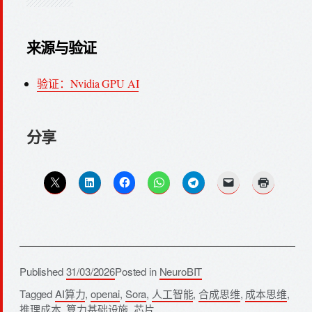
来源与验证
验证：Nvidia GPU AI
分享
Published
31/03/2026
Posted in
NeuroBIT
Tagged
AI算力
,
openai
,
Sora
,
人工智能
,
合成思维
,
成本思维
,
推理成本
,
算力基础设施
,
芯片