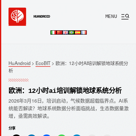
MENU
HUANDROID
HuAndroid
>
EcoBIT
>
欧洲：12小时AI培训解锁地球系统分
析
欧洲：12小时ai培训解锁地球系统分析
2026年3月16日，培训启动，气候数据超载临界点。AI系
统能否解读？地球系统数据分析面临挑战，生态数据量激
增，亟需高效解读。
分享