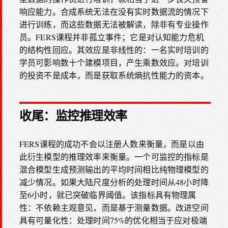
响应能力。合成系统无法在没有实时数据流的情况下
进行训练，而这些数据无法被解读，除非有专业操作
员。FERS课程并非孤立事件；它是对认知能力危机
的结构性回应。其效应是非线性的：一名实时培训的
学员可影响数十个建模项目，产生乘数效应。对培训
的投资不是成本，而是获取系统熵抗性能力的资本。
收尾：监控推理效率
FERS课程的成功不会以注册人数来衡量，而是以由
此衍生模型的推理效率来衡量。一个可监控的指标是
混合模型生成预测输出的平均时间相比纯物理模型的
减少情况。如果大陆尺度分析的处理时间从48小时降
至6小时，就已突破临界阈值。该指标具有物理属
性：不依赖主观意见，而是基于测量数据。改进空间
具有可量化性：处理时间75%的优化相当于应对极端