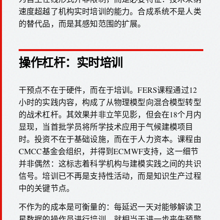
速度超越了机构实时培训的能力。合成系统不是人类
的替代品，而是其感知范围的扩展。
操作杠杆：实时培训
干预点不在于硬件，而在于培训。FERS课程通过12
小时的实践内容，构成了从物理模型向混合模型转型
的战术杠杆。其效果并非立竿见影，但会在18个月内
显现，当首批学员将所学技术应用于气候建模项目
时。投资不在于基础设施，而在于人力资本。课程由
CMCC基金会组织，并得到ECMWF支持，这一细节
并非偶然：这标志着科学机构与建模实践之间的共识
信号。培训已不再是支持性活动，而是知识生产过程
中的关键节点。
不作为的成本是可衡量的：每延迟一天对能够解读卫
星数据的操作员进行培训，就相当于进一步丧失预警