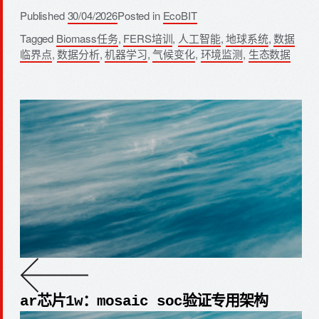
Published
30/04/2026
Posted in
EcoBIT
Tagged
Biomass任务
,
FERS培训
,
人工智能
,
地球系统
,
数据
临界点
,
数据分析
,
机器学习
,
气候变化
,
环境监测
,
生态数据
ar芯片1w：mosaic soc验证专用架构