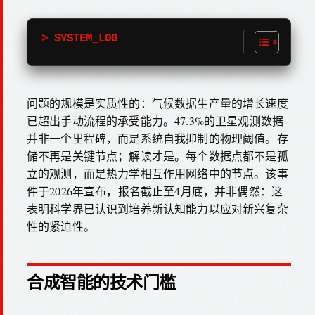
> SYSTEM_LOG
问题的规模是实质性的：气候数据生产量的增长速度
已超出手动流程的承受能力。47.3%的卫星观测数据
并非一个里程碑，而是系统自我抑制的物理阈值。存
储不再是关键节点；解读才是。每个数据点都不是孤
立的观测，而是热力学相互作用网络中的节点。该事
件于2026年宣布，报名截止至4月底，并非偶然：这
表明科学界已认识到培养新认知能力以应对新兴复杂
性的紧迫性。
合成智能的技术门槛