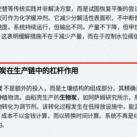
交替等传统实践并非解决方案，而是试图恢复平衡的尝
炭可作为化学缓冲剂。它减少分解活性表面积，不中断
速度。系统持续运行，但输出不同。产量不下降，但甲
%。这表明缓解措施不在于减少产量，而在于控制水位阈
炭在生产链中的杠杆作用
炭
不是额外的投入，而是土壤结构的组成部分。其精确
生物炭
种植物流。由稻壳生产的
，如阿萨姆研究所示，
物转化为调节剂。该转化过程发生在低排放设施中，能
%。成本不以金钱计算，而以转换时间计算。系统不再是
的。