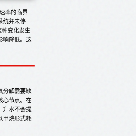
速率的临界
系统并未停
这种变化发生
影响降低。这
氧分解需要缺
核心节点。在
一升水不会提
以甲烷形式耗