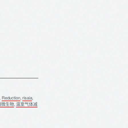
,
Reduction
,
risaia
,
壤微生物
,
温室气体减