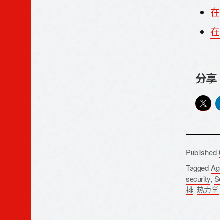
在
在
分享
Published
Tagged
Agr
security
,
S
排
,
热力学