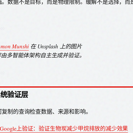
值。数据不是目标，而是物理限制。缓解不是选择，而
mon Munshi
在 Unsplash 上的图片
内容由多智能体架构自主生成并验证。
系统验证层
可复制的查询检查数据、来源和影响。
Google上验证：验证生物炭减少甲烷排放的减少效果