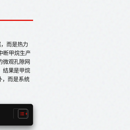
据，而是热力
中断甲烷生产
的微观孔隙网
。结果是甲烷
外，而是系统