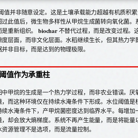
的阈值并非随意设定。这是土壤承载能力超越有机质积累
超过此值后，微生物多样性从甲烷生成菌转向氧化菌。
biochar
而是重新组织。
不替代过程，而是改变过程。
隙度层面，而非文化层面。水稻继续生长，但其热力学
据并非目标，而是达到的物理极限。
阈值作为承重柱
田中甲烷的生成是一个热力学过程，而非农业错误。厌
境，而这种环境仅在持续水淹条件下形成。水位阈值是
持续水淹条件下，产甲烷菌密度达到临界水平。每增加
量，却会放大熵梯度。系统不再产生能量，而是将能量
水资源管理不是选项，而是流量控制。