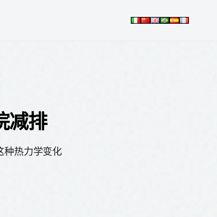
烷减排
这种热力学变化
田