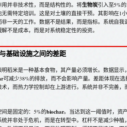
生物炭
作用并非技术性，而是结构性的。将
引入至5%
也无需特定培训。这是对土壤的直接干预。其影响在1
而非一天的工作。数据不是结果，而是指标。系统自我
缓解不是成本，而是对系统稳定性的投资。
与基础设施之间的差距
表明稻米是一种基本食物，其产量必须增长。数据显示，
ar
可减少38%的排放，而不会影响产量。差距体现在选
技术，而热力学控制却在上游进行。系统并非不完善，
biochar
空间是固定的：5%的
。当达到这一阈值时，资
系统并非处于危机，而是在转型中。杠杆不是减少种植