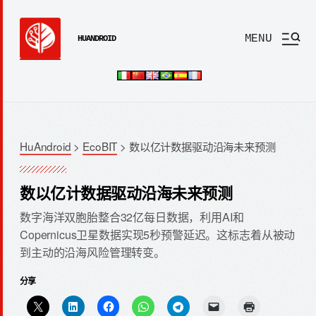
MENU
HUANDROID
HuAndroid
>
EcoBIT
>
数以亿计数据驱动沿海未来预测
数以亿计数据驱动沿海未来预测
数字海洋双胞胎整合32亿每日数据，利用AI和
Copernicus卫星数据实现5秒预警延迟。这标志着从被动
到主动的沿海风险管理转变。
分享