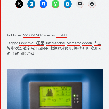
Published
25/06/2026
Posted in
EcoBIT
Tagged
Copernicus卫星
,
international
,
Mercator
,
ocean
,
人工
智能预警
,
数字海洋双胞胎
,
数据驱动预测
,
模拟预测
,
欧洲沿
海
,
沿海风险管理