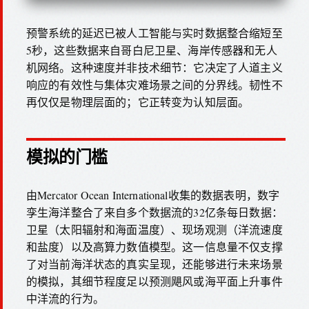
预警系统的延迟已被人工智能与实时数据整合缩短至
5秒，这些数据来自哥白尼卫星、海岸传感器和无人
机网络。这种速度并非技术细节：它决定了人道主义
响应的有效性与集体灾难场景之间的分界线。韧性不
再仅仅是物理层面的；它正转变为认知层面。
模拟的门槛
由Mercator Ocean International收集的数据表明，数字
孪生海洋整合了来自多个数据流的32亿条每日数据：
卫星（太阳辐射和海面温度）、现场观测（洋流速度
和盐度）以及高算力数值模型。这一信息量不仅支撑
了对当前海洋状态的真实呈现，还能够进行未来场景
的模拟，其细节程度足以预测飓风或海平面上升事件
中洋流的行为。