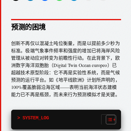
预测的困境
创新不再仅以混凝土吨位衡量，而是以提前多少秒为
标准。极端气象事件频率和强度的增加已将海岸风险
管理从被动应对转变为前瞻性行动。在此背景下，欧
洲数字海洋双胞胎（Digital Twin Ocean europeo）已
超越技术原型阶段：它不再是实验性系统，而是气候
预测的运行平台。如《地平线欧洲》计划所声明的，
100%覆盖脆弱沿海区域——表明当前海洋状态建模
能力已不再是瓶颈，而未来行为预测模拟才是关键。
> SYSTEM_LOG