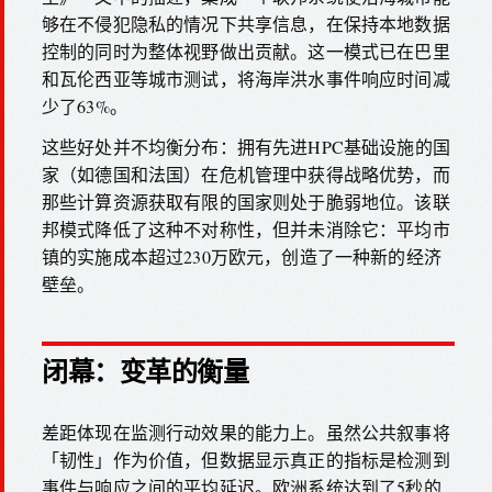
够在不侵犯隐私的情况下共享信息，在保持本地数据
控制的同时为整体视野做出贡献。这一模式已在巴里
和瓦伦西亚等城市测试，将海岸洪水事件响应时间减
少了63%。
这些好处并不均衡分布：拥有先进HPC基础设施的国
家（如德国和法国）在危机管理中获得战略优势，而
那些计算资源获取有限的国家则处于脆弱地位。该联
邦模式降低了这种不对称性，但并未消除它：平均市
镇的实施成本超过230万欧元，创造了一种新的经济
壁垒。
闭幕：变革的衡量
差距体现在监测行动效果的能力上。虽然公共叙事将
「韧性」作为价值，但数据显示真正的指标是检测到
事件与响应之间的平均延迟。欧洲系统达到了5秒的