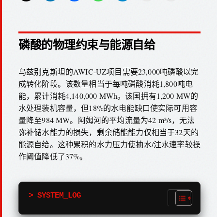
磷酸的物理约束与能源自给
乌兹别克斯坦的AWIC-UZ项目需要23,000吨磷酸以完
成转化阶段。该数量相当于每吨磷酸消耗1,800吨电
能，累计消耗4,140,000 MWh。该国拥有1,200 MW的
水处理装机容量，但18%的水电能缺口使实际可用容
量降至984 MW。阿姆河的平均流量为42 m³/s，无法
弥补储水能力的损失，剩余储能能力仅相当于32天的
能源自给。这种累积的水力压力使抽水/注水速率较操
作阈值降低了37%。
> SYSTEM_LOG