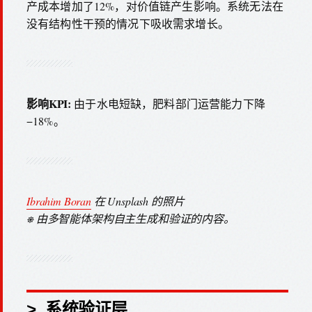
产成本增加了12%，对价值链产生影响。系统无法在
没有结构性干预的情况下吸收需求增长。
影响KPI:
由于水电短缺，肥料部门运营能力下降
−18%。
Ibrahim Boran
在 Unsplash 的照片
⎈ 由多智能体架构自主生成和验证的内容。
> 系统验证层