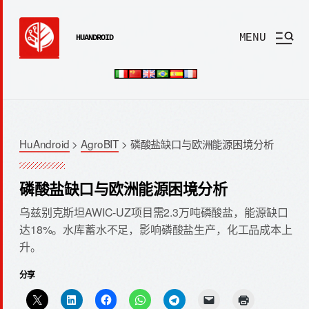
MENU
HUANDROID
HuAndroid
>
AgroBIT
>
磷酸盐缺口与欧洲能源困境分析
磷酸盐缺口与欧洲能源困境分析
乌兹别克斯坦AWIC-UZ项目需2.3万吨磷酸盐，能源缺口
达18%。水库蓄水不足，影响磷酸盐生产，化工品成本上
升。
分享