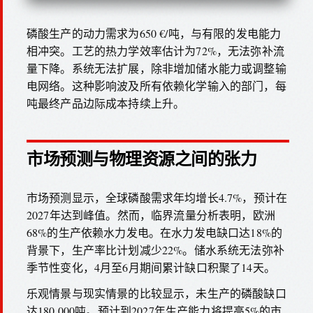
磷酸生产的动力需求为650 €/吨，与有限的发电能力
相冲突。工艺的热力学效率估计为72%，无法弥补流
量下降。系统无法扩展，除非增加储水能力或调整输
电网络。这种影响波及所有依赖化学输入的部门，每
吨最终产品边际成本持续上升。
市场预测与物理资源之间的张力
市场预测显示，全球磷酸需求年均增长4.7%，预计在
2027年达到峰值。然而，临界流量分析表明，欧洲
68%的生产依赖水力发电。在水力发电缺口达18%的
背景下，生产率比计划减少22%。储水系统无法弥补
季节性变化，4月至6月期间累计缺口积聚了14天。
乐观情景与现实情景的比较显示，未生产的磷酸缺口
达180,000吨。预计到2027年生产能力将提高5%的市