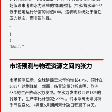
场假设未考虑水力系统的物理限制。抽水/蓄水率0.65
低于稳定运行所需的阈值0.80。这表明系统处于慢性
压力状态，而非暂时性。
”
}
{
“html”: “
市场预测与物理资源之间的张力
市场预测显示，全球磷酸需求年均增长4.7%，预计在
2027年达到峰值。然而，临界流量分析表明，欧洲
68%的生产依赖水力发电。在水力发电缺口达18%的
背景下，生产率比计划减少22%。储水系统无法弥补
季节性变化，4月至6月期间累计缺口积聚了14天。