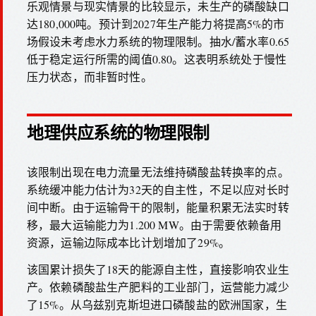
乐观情景与现实情景的比较显示，未生产的磷酸缺口
达180,000吨。预计到2027年生产能力将提高5%的市
场假设未考虑水力系统的物理限制。抽水/蓄水率0.65
低于稳定运行所需的阈值0.80。这表明系统处于慢性
压力状态，而非暂时性。
地理供应系统的物理限制
该限制出现在电力流量无法维持磷酸盐转换率的点。
系统缓冲能力估计为32天的自主性，不足以应对长时
间中断。由于运输骨干的限制，能量积累无法实时转
移，最大运输能力为1.200 MW。由于需要依赖备用
资源，运输边际成本比计划增加了29%。
该国累计损失了18天的能源自主性，直接影响农业生
产。依赖磷酸盐生产肥料的工业部门，运营能力减少
了15%。从乌兹别克斯坦进口磷酸盐的欧洲国家，生