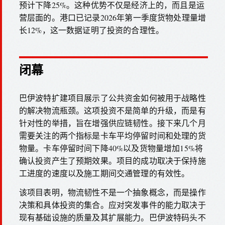
预计下降25%。这种优势不仅是经济上的，而且是运
营层面的。港口已记录2026年第一季度货物处理量增
长12%，这一数据证明了投资的合理性。
闭幕
巴伊波特扩建项目展示了公共资金如何被用于战略性
的解决物流瓶颈。这项投资不是简单的升级，而是有
针对性的举措，旨在增强供应链韧性。接下来几个月
需要关注的两个指标是卡车平均停留时间和处理的货
物量。卡车停留时间下降40%以及货物量增加15%将
确认投资产生了预期效果。项目的成功取决于保持施
工进度的速度以及施工期间交通管理的有效性。
该项目表明，物流韧性不是一个抽象概念，而是操作
决策和具体投资的集合。应对突发事件的能力取决于
现有基础设施的质量及其扩展能力。巴伊波特码头不