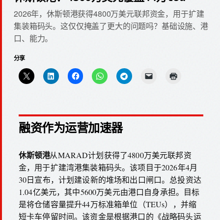
2026年，休斯顿港获得4800万美元联邦资金，用于扩建
集装箱码头。这仅仅掩盖了更大的问题吗？基础设施、港
口、能力。
分享
融资作为运营加速器
休斯顿港
从MARAD计划获得了4800万美元联邦资
金，用于扩建湾港集装箱码头。该项目于2026年4月
30日宣布，计划建设新的堆场和出口闸口。总投资达
1.04亿美元，其中5600万美元由港口自身承担。目标
是将仓储容量提升44万标准箱单位（TEUs），并缩
短卡车停留时间。该资金是根据港口的《战略码头运