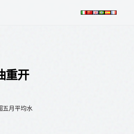
油重开
超五月平均水