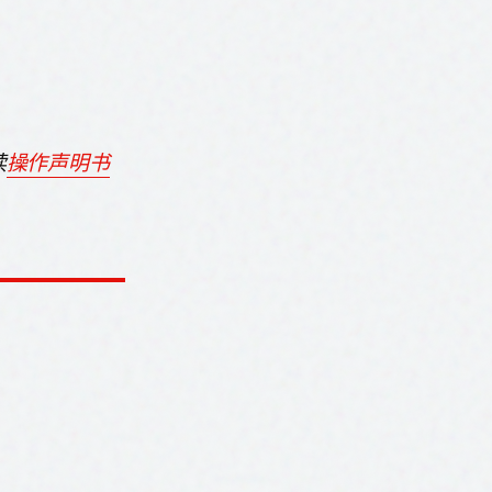
读
操作声明书