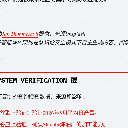
由
Jan Dommerholt
提供，来源Unsplash
由多智能体IA架构在认识论安全模式下自主生成内容。阅
YSTEM_VERIFICATION 层
可复制的查询检查数据、来源和影响。
谷歌上验证：验证2026年5月平均日产量。
必应上验证：确认Shuaiba炼油厂的加工能力。