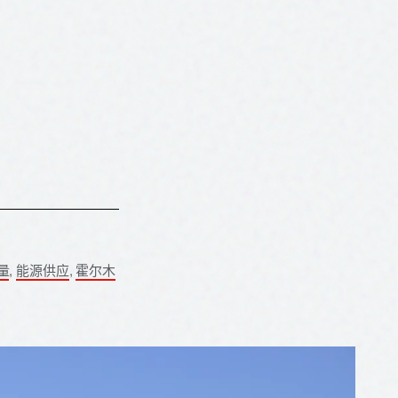
量
,
能源供应
,
霍尔木