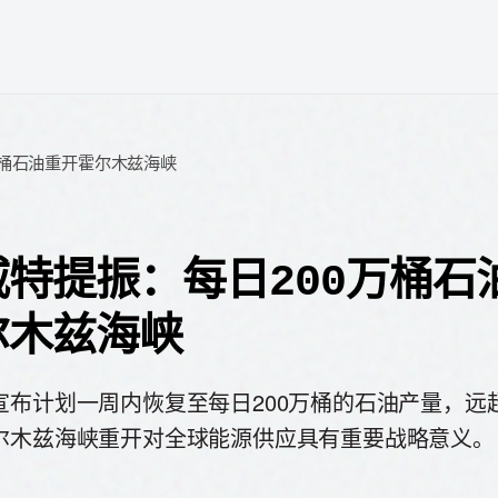
万桶石油重开霍尔木兹海峡
威特提振：每日200万桶石
尔木兹海峡
宣布计划一周内恢复至每日200万桶的石油产量，远
尔木兹海峡重开对全球能源供应具有重要战略意义。