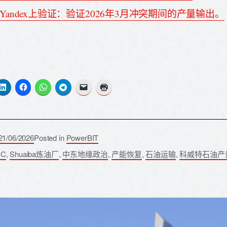
Yandex上验证：验证2026年3月冲突期间的产量输出。
21/06/2026
Posted in
PowerBIT
PC
,
Shuaiba炼油厂
,
中东地缘政治
,
产能恢复
,
石油运输
,
科威特石油产