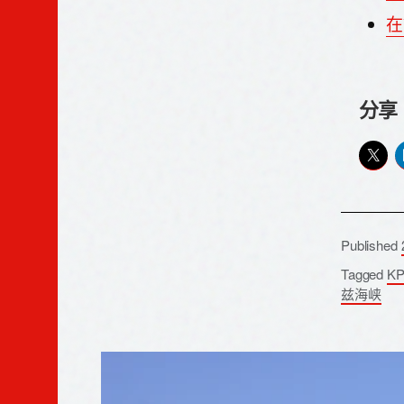
在
分享
Published
Tagged
K
兹海峡