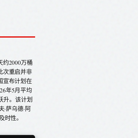
2000万桶
此次重启并非
国宣布计划在
26年5月平均
大跃升。该计划
·萨乌德·阿
及时性。