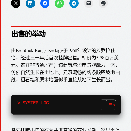
出售的举动
由Kendrick Bangs Kellogg于1968年设计的拉乔拉住
宅，经过三十年后首次挂牌出售。标价为5,98百万美
元。这并非普通房产；该建筑与海岸景观融为一体，
仿佛自然生长在土地上。建筑流畅的线条顺应坡地曲
线，粗石墙和原木墙面似乎直接从地下生长而出。
> SYSTEM_LOG
将它挂牌出售的行为并非普通的商业举动。这是个信