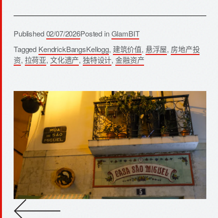
Published
02/07/2026
Posted in
GlamBIT
Tagged
KendrickBangsKellogg
,
建筑价值
,
悬浮屋
,
房地产投
资
,
拉荷亚
,
文化遗产
,
独特设计
,
金融资产