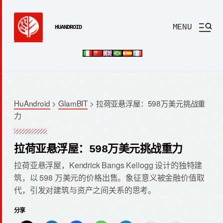
MENU
HUANDROID
HuAndroid
>
GlamBIT
>
拉荷亚悬浮屋：598万美元挑战重
力
拉荷亚悬浮屋：598万美元挑战重力
拉荷亚悬浮屋，Kendrick Bangs Kellogg 设计的独特建
筑，以 598 万美元的价格出售。象征意义被金融价值取
代，引发对建筑与资产之间关系的思考。
分享