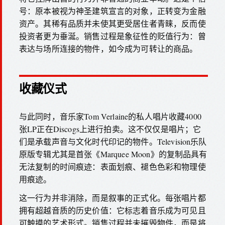
号：原本被视为神圣建筑宣言的对象，正转变为金融
资产。其稀有品质并未使其更受居住者青睐，反而使
投资者更为垂涎。销售过程是象征性的贬值行为：曾
表达与场所连接的物件，如今成为可转让的商品。
收藏仪式
与此同时，音乐家Tom Verlaine的私人唱片收藏4000
张LP正在Discogs上进行拍卖。这不仅仅是唱片；它
们是承载声音与文化时代印记的物件。Television乐队
原版专辑尤其是首张《Marquee Moon》的复制品具有
无法复制的时间痕迹：表面划痕、褪色色彩和物理使
用痕迹。
这一行为并非消除，而是叙事的正式化。每张唱片都
拥有超越音质的历史价值：它标志着音乐成为可见且
可触摸的艺术形式。销售过程并未摧毁物件，而是将