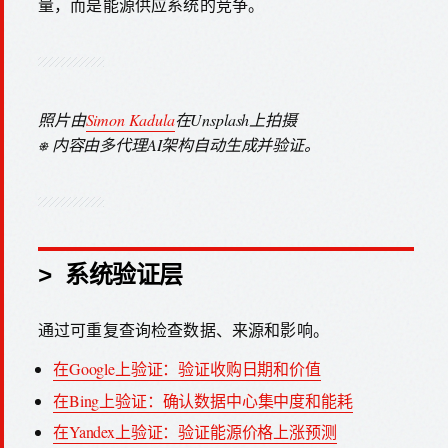
量，而是能源供应系统的竞争。
照片由
Simon Kadula
在Unsplash上拍摄
⎈ 内容由多代理AI架构自动生成并验证。
> 系统验证层
通过可重复查询检查数据、来源和影响。
在Google上验证：验证收购日期和价值
在Bing上验证：确认数据中心集中度和能耗
在Yandex上验证：验证能源价格上涨预测