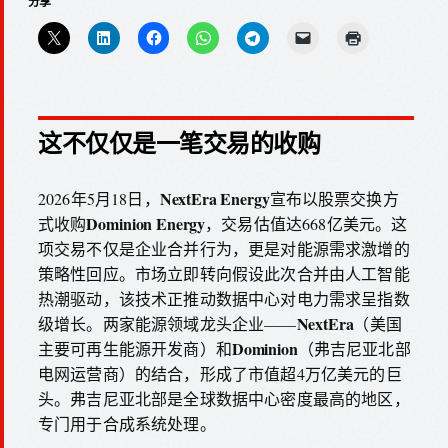
分享
这不仅仅是一笔交易的收购
NextEra Energy
2026年5月18日，
宣布以股票交换方
Dominion Energy
式收购
，交易估值达668亿美元。这
项交易不仅是企业合并行为，更是对能源需求激增的
策略性回应。市场立即转向假设此次合并由人工智能
热潮驱动，该技术正推动数据中心对电力需求呈指数
NextEra
级增长。两家能源领域龙头企业——
（美国
Dominion
主要可再生能源开发商）和
（弗吉尼亚北部
电网运营商）的结合，形成了市值超4万亿美元的巨
头。弗吉尼亚北部是全球数据中心密度最高的地区，
专门用于合成系统处理。