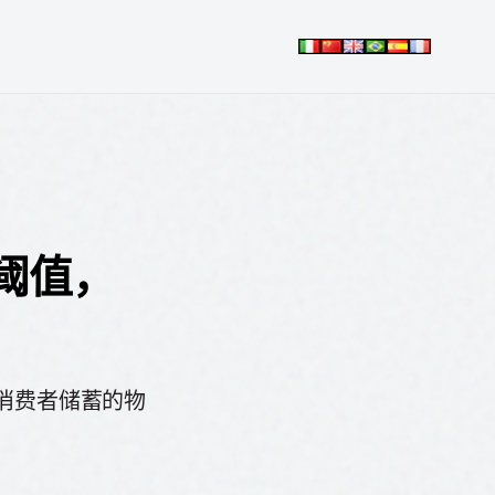
理阈值，
性消费者储蓄的物