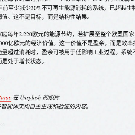
30年前至少减少30%不可再生能源消耗的系统，已超越
阈值。这不是目标，而是结构性结果。
家庭每年2.220欧元的能源节约，若扩展至整个欧盟国
2000亿欧元的经济价值。这一价值不是盈余，而是效率
能量超过消耗时，盈余可被用于低影响工业过程。系统
而是处于增长状态。
Burac
在 Unsplash 的照片
由多智能体架构自主生成和验证的内容。