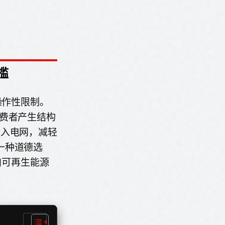
槛
操作性限制。
为消费者产生结构
进入电网，减轻
一种道德选
自可再生能源