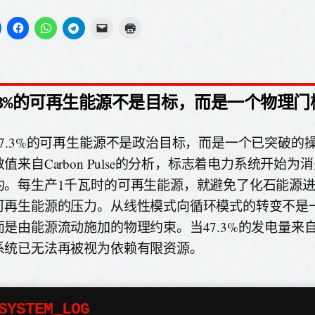
.3%的可再生能源不是目标，而是一个物理门
47.3%的可再生能源不是政治目标，而是一个已突破的
值来自Carbon Pulse的分析，标志着电力系统开始
约。每生产1千瓦时的可再生能源，就避免了化石能源
可再生能源的压力。从线性模式向循环模式的转变不是
而是由能源流动施加的物理约束。当47.3%的发电量来
系统已无法再被视为依赖有限资源。
SYSTEM_LOG