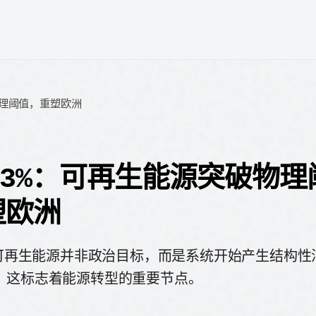
物理阈值，重塑欧洲
.3%：可再生能源突破物
塑欧洲
3%可再生能源并非政治目标，而是系统开始产生结构
。这标志着能源转型的重要节点。