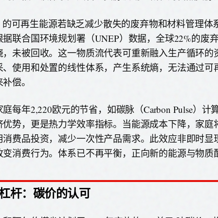
.3% 的可再生能源若缺乏减少散失的废弃物和材料管理体
根据联合国环境规划署（UNEP）数据，全球22%的废
烧，未被回收。这一物质流代表可重新融入生产循环的
采、使用和处置的线性体系，产生系统熵，无法通过可
来补偿。
庭每年2,220欧元的节省，如碳脉（Carbon Pulse）
济优势，更是热力学效率指标。当能源成本下降，家庭
用消费品投资，减少一次性产品需求。此效应非即时显
改变消费行为。体系已不再平衡，正向新的能源与物质
杠杆：碳价的认可