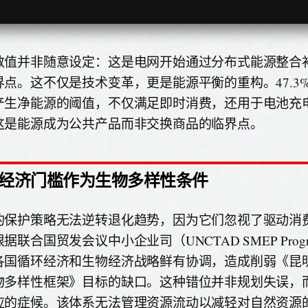
数值并非随意设定：这是电网开始通过分布式能源整合
界点。这不仅是技术变革，更是能源平衡的重构。47.3
产生净能源的阈值，不仅满足即时消费，还用于电池充
这是能源成为公共产品而非交换商品的临界点。
经济门槛作为生物多样性条件
的保护策略无法逆转退化趋势，因为它们忽视了驱动消
据联合国贸发会议中小企业司（UNCTAD SMEP Prog
各国循环经济和生物经济战略鲜有协调，造成削弱《昆明
物多样性框架》目标的缺口。这种错位并非规划失误，
应的症候。该体系无法管理资源流动以减轻对自然资源