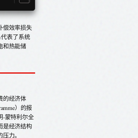
补偿效率损失
%代表了系统
电和热能储
费的经济体
ramme）的报
-蒙特利尔全
而是经济结构
的压力。