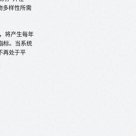
生物多样性所需
家，将产生每年
指标。当系统
不再处于平