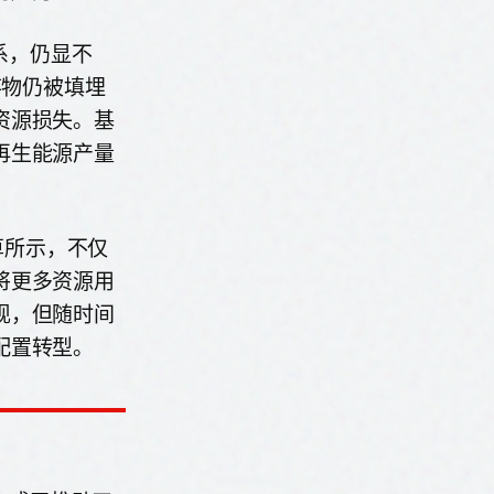
系，仍显不
弃物仍被填埋
资源损失。基
再生能源产量
计算所示，不仅
将更多资源用
现，但随时间
配置转型。