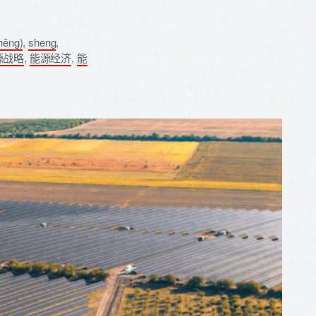
hēng)
,
sheng
,
源战略
,
能源经济
,
能