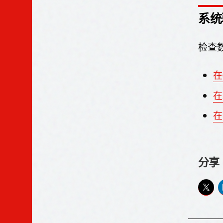
系统
检查
在
在
在
分享