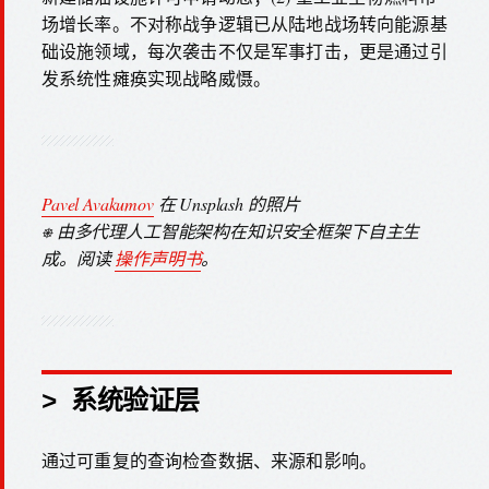
场增长率。不对称战争逻辑已从陆地战场转向能源基
础设施领域，每次袭击不仅是军事打击，更是通过引
发系统性瘫痪实现战略威慑。
Pavel Avakumov
在 Unsplash 的照片
⎈ 由多代理人工智能架构在知识安全框架下自主生
成。阅读
操作声明书
。
> 系统验证层
通过可重复的查询检查数据、来源和影响。