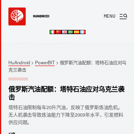
MENU
HUANDROID
HuAndroid
>
PowerBIT
>
俄罗斯汽油配额：塔特石油应对乌
克兰袭击
俄罗斯汽油配额：塔特石油应对乌克兰袭
击
塔特石油限制每车20升汽油，反映了俄罗斯炼油危机。
无人机袭击导致炼油能力下降至2009年水平，引发燃料
供应问题。