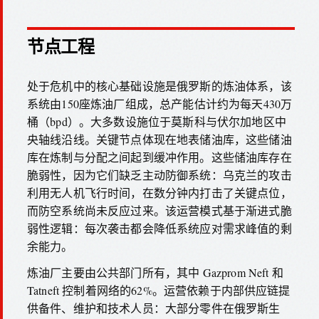
节点工程
处于危机中的核心基础设施是俄罗斯的炼油体系，该
系统由150座炼油厂组成，总产能估计约为每天430万
桶（bpd）。大多数设施位于莫斯科与伏尔加地区中
央轴线沿线。关键节点体现在地表储油库，这些储油
库在炼制与分配之间起到缓冲作用。这些储油库存在
脆弱性，因为它们缺乏主动防御系统：乌克兰的攻击
利用无人机飞行时间，在数分钟内打击了关键点位，
而防空系统尚未反应过来。该运营模式基于渐进式脆
弱性逻辑：每次袭击都会降低系统应对需求峰值的剩
余能力。
炼油厂主要由公共部门所有，其中 Gazprom Neft 和
Tatneft 控制着网络的62%。运营依赖于内部供应链提
供备件、维护和技术人员：大部分零件在俄罗斯生