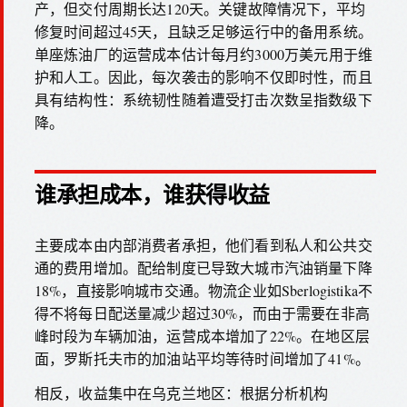
产，但交付周期长达120天。关键故障情况下，平均
修复时间超过45天，且缺乏足够运行中的备用系统。
单座炼油厂的运营成本估计每月约3000万美元用于维
护和人工。因此，每次袭击的影响不仅即时性，而且
具有结构性：系统韧性随着遭受打击次数呈指数级下
降。
谁承担成本，谁获得收益
主要成本由内部消费者承担，他们看到私人和公共交
通的费用增加。配给制度已导致大城市汽油销量下降
18%，直接影响城市交通。物流企业如Sberlogistika不
得不将每日配送量减少超过30%，而由于需要在非高
峰时段为车辆加油，运营成本增加了22%。在地区层
面，罗斯托夫市的加油站平均等待时间增加了41%。
相反，收益集中在乌克兰地区：根据分析机构