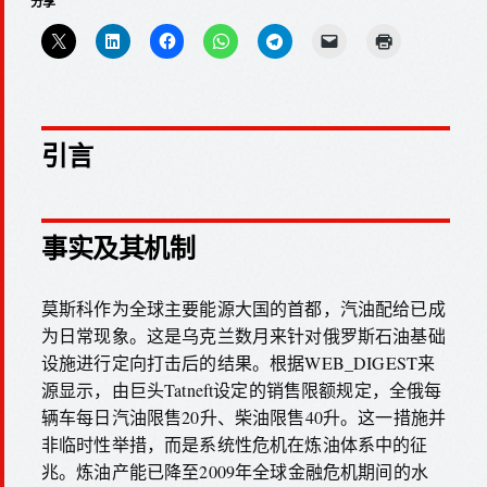
分享
引言
事实及其机制
莫斯科作为全球主要能源大国的首都，汽油配给已成
为日常现象。这是乌克兰数月来针对俄罗斯石油基础
设施进行定向打击后的结果。根据WEB_DIGEST来
源显示，由巨头Tatneft设定的销售限额规定，全俄每
辆车每日汽油限售20升、柴油限售40升。这一措施并
非临时性举措，而是系统性危机在炼油体系中的征
兆。炼油产能已降至2009年全球金融危机期间的水