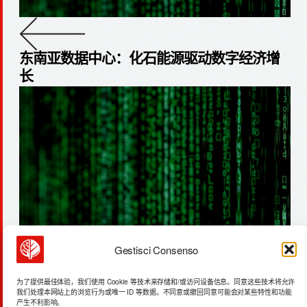
东南亚数据中心：化石能源驱动数字经济增
长
Gestisci Consenso
印度化肥合同：180亿欧元保障作物产量
为了提供最佳体验，我们使用 Cookie 等技术来存储和/或访问设备信息。同意这些技术将允许
我们处理本网站上的浏览行为或唯一 ID 等数据。不同意或撤回同意可能会对某些特性和功能
产生不利影响。