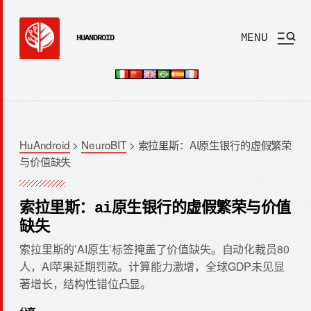
MENU
HUANDROID
HuAndroid
>
NeuroBIT
>
索拉里斯：AI原生银行的虚假繁荣
与价值缺失
索拉里斯：ai原生银行的虚假繁荣与价值
缺失
索拉里斯的’AI原生’标签掩盖了价值缺失。自动化裁员80
人，AI苹果延期罚款。计算能力激增，全球GDP未见显
著增长，结构性错位凸显。