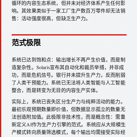
循环的内容生态系统，但并未对经济体系产生任何影
响。其效果类似于一家工厂生产数百万零件却无法销
售：活动强度很高，但缺乏生产力。
范式极限
系统已达到饱和点：输出增长不再产生价值，而是制
造复杂性。Solaris宣布其自动化和裁员举措，并非成
功，而是危机信号。银行并未提升生产力，反而削弱
了人类干预能力。系统已无法将人类智能与人工智能
整合，而是转变为无目的内容生产实体。
实际上，系统已丧失区分生产力与纯粹活动的能力。
最初乐观预期数量即价值，但数据显示孤立的数量无
法创造附加值。此极限非技术性，而是概念性：需重
新定义AI作为生产力引擎的范式。系统应从大规模生
产模式转向质量筛选模式，每个输出均需接受实际经