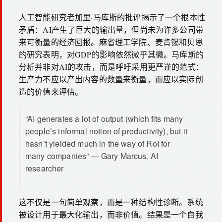
人工智能研究者加里·马库斯的批评揭示了一个根本性
矛盾：AI产生了巨大的输出量，但尚未为许多公司带
来可衡量的经济回报。麻省理工学院、麦肯锡和贝恩
的研究表明，对GDP的影响依然微乎其微。马库斯的
分析并非对AI的攻击，而是呼吁采用更严谨的范式：
生产力不应以产出内容的数量来衡量，而应以实际创
造的价值来评估。
“AI generates a lot of output (which fits many
people’s informal notion of productivity), but it
hasn’t yielded much in the way of RoI for
many companies” — Gary Marcus, AI
researcher
这不仅是一句简单观察，而是一种结构性诊断。系统
被设计用于最大化输出，而非价值。结果是一个自我