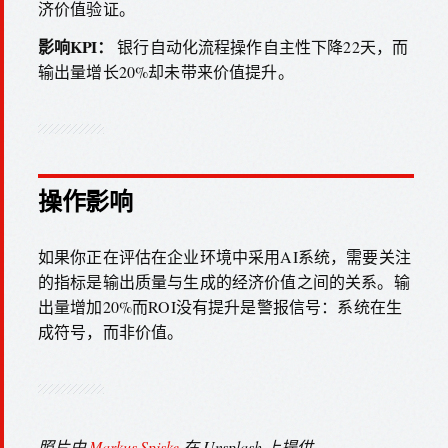
济价值验证。
影响KPI：
银行自动化流程操作自主性下降22天，而
输出量增长20%却未带来价值提升。
操作影响
如果你正在评估在企业环境中采用AI系统，需要关注
的指标是输出质量与生成的经济价值之间的关系。输
出量增加20%而ROI没有提升是警报信号：系统在生
成符号，而非价值。
照片由
Markus Spiske
在 Unsplash 上提供