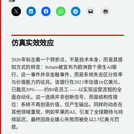
分享
仿真实效效应
2026年标志着一个转折点，不是技术本身，而是其感
知方式的转变：Solaris被宣布为欧洲首个原生AI银
行，这一事件并非金融事件，而是系统失去区分效率
与价值能力的征兆。该银行在2021年估值16亿美元，
已裁员20%——约80名员工——以实现运营流程的全
面自动化。这一选择并非创新信号，而是结构性错
位：系统不再创造价值，仅产生输出。同样的动态在
其他领域重现，例如苹果的AI，引发了全球期待与持
续延迟，最终因商业雄心失败而被处以2.5亿美元罚
款。