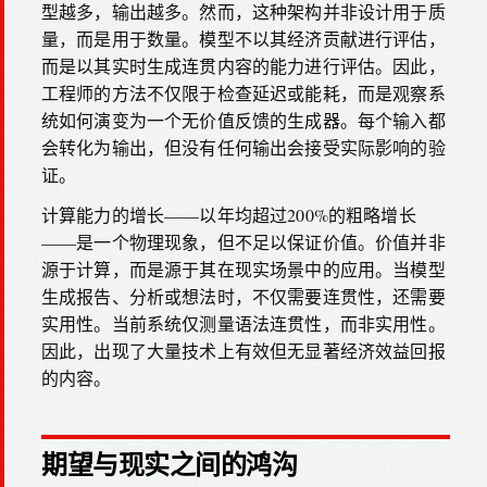
型越多，输出越多。然而，这种架构并非设计用于质
量，而是用于数量。模型不以其经济贡献进行评估，
而是以其实时生成连贯内容的能力进行评估。因此，
工程师的方法不仅限于检查延迟或能耗，而是观察系
统如何演变为一个无价值反馈的生成器。每个输入都
会转化为输出，但没有任何输出会接受实际影响的验
证。
计算能力的增长——以年均超过200%的粗略增长
——是一个物理现象，但不足以保证价值。价值并非
源于计算，而是源于其在现实场景中的应用。当模型
生成报告、分析或想法时，不仅需要连贯性，还需要
实用性。当前系统仅测量语法连贯性，而非实用性。
因此，出现了大量技术上有效但无显著经济效益回报
的内容。
期望与现实之间的鸿沟