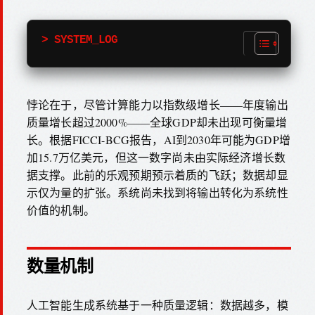
> SYSTEM_LOG
悖论在于，尽管计算能力以指数级增长——年度输出
质量增长超过2000%——全球GDP却未出现可衡量增
长。根据FICCI-BCG报告，AI到2030年可能为GDP增
加15.7万亿美元，但这一数字尚未由实际经济增长数
据支撑。此前的乐观预期预示着质的飞跃；数据却显
示仅为量的扩张。系统尚未找到将输出转化为系统性
价值的机制。
数量机制
人工智能生成系统基于一种质量逻辑：数据越多，模