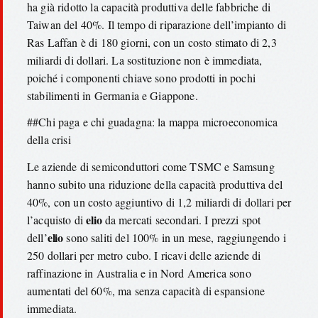
ha già ridotto la capacità produttiva delle fabbriche di
Taiwan del 40%. Il tempo di riparazione dell’impianto di
Ras Laffan è di 180 giorni, con un costo stimato di 2,3
miliardi di dollari. La sostituzione non è immediata,
poiché i componenti chiave sono prodotti in pochi
stabilimenti in Germania e Giappone.
##Chi paga e chi guadagna: la mappa microeconomica
della crisi
Le aziende di semiconduttori come TSMC e Samsung
hanno subito una riduzione della capacità produttiva del
40%, con un costo aggiuntivo di 1,2 miliardi di dollari per
elio
l’acquisto di
da mercati secondari. I prezzi spot
elio
dell’
sono saliti del 100% in un mese, raggiungendo i
250 dollari per metro cubo. I ricavi delle aziende di
raffinazione in Australia e in Nord America sono
aumentati del 60%, ma senza capacità di espansione
immediata.