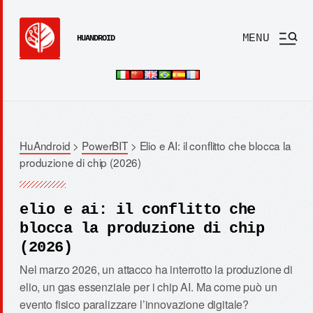
MENU
HUANDROID
HuAndroid
>
PowerBIT
>
Elio e AI: il conflitto che blocca la
produzione di chip (2026)
elio e ai: il conflitto che
blocca la produzione di chip
(2026)
Nel marzo 2026, un attacco ha interrotto la produzione di
elio, un gas essenziale per i chip AI. Ma come può un
evento fisico paralizzare l’innovazione digitale?