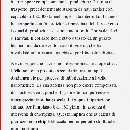
interrompere completamente la produzione. La rotta di
trasporto, precedentemente stabilita da navi tanker con
capacità di 150.000 tonnellate, è stata interrotta. Il danno
ha comportato un’interdizione immediata del flusso verso
i centri di produzione di semiconduttori in Corea del Sud
e Taiwan. Il collasso non è stato causato da un guasto
tecnico, ma da un evento fisico di guerra, che ha
invalidato un’infrastruttura chiave per l’industria digitale.
Ne consegue che la crisi non è economica, ma operativa.
elio
L’
non è un prodotto secondario, ma un input
fondamentale per processi di fabbricazione a livello
nanometrico. La sua assenza non può essere compensata
da stock esistenti, poiché il gas inerte non può essere
immagazzinato su larga scala. Il tempo di riparazione
stimato per l’impianto è di 180 giorni, in assenza di
interventi di emergenza. Questo implica che la catena di
chip
produzione di
è bloccata per un periodo strutturale,
non transitorio.