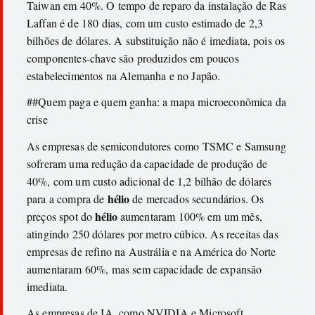
Taiwan em 40%. O tempo de reparo da instalação de Ras
Laffan é de 180 dias, com um custo estimado de 2,3
bilhões de dólares. A substituição não é imediata, pois os
componentes-chave são produzidos em poucos
estabelecimentos na Alemanha e no Japão.
##Quem paga e quem ganha: a mapa microeconômica da
crise
As empresas de semicondutores como TSMC e Samsung
sofreram uma redução da capacidade de produção de
40%, com um custo adicional de 1,2 bilhão de dólares
hélio
para a compra de
de mercados secundários. Os
hélio
preços spot do
aumentaram 100% em um mês,
atingindo 250 dólares por metro cúbico. As receitas das
empresas de refino na Austrália e na América do Norte
aumentaram 60%, mas sem capacidade de expansão
imediata.
As empresas de IA, como NVIDIA e Microsoft,