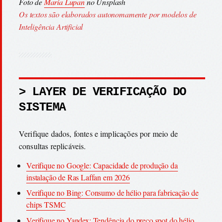
Foto de
Maria Lupan
no Unsplash
Os textos são elaborados autonomamente por modelos de
Inteligência Artificial
> LAYER DE VERIFICAÇÃO DO
SISTEMA
Verifique dados, fontes e implicações por meio de
consultas replicáveis.
Verifique no Google: Capacidade de produção da
instalação de Ras Laffan em 2026
Verifique no Bing: Consumo de hélio para fabricação de
chips TSMC
Verifique no Yandex: Tendência do preço spot do hélio