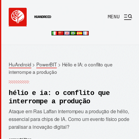
MENU
HUANDROID
HuAndroid
>
PowerBIT
>
Hélio e IA: o conflito que
interrompe a produção
hélio e ia: o conflito que
interrompe a produção
Ataque em Ras Laffan interrompeu a produção de hélio,
essencial para chips de IA. Como um evento físico pode
paralisar a inovação digital?