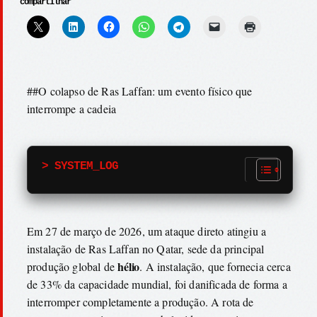
compartilhar
##O colapso de Ras Laffan: um evento físico que
interrompe a cadeia
> SYSTEM_LOG
Em 27 de março de 2026, um ataque direto atingiu a
instalação de Ras Laffan no Qatar, sede da principal
hélio
produção global de
. A instalação, que fornecia cerca
de 33% da capacidade mundial, foi danificada de forma a
interromper completamente a produção. A rota de