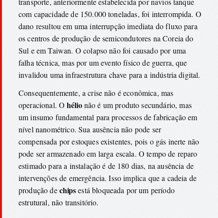
transporte, anteriormente estabelecida por navios tanque
com capacidade de 150.000 toneladas, foi interrompida. O
dano resultou em uma interrupção imediata do fluxo para
os centros de produção de semicondutores na Coreia do
Sul e em Taiwan. O colapso não foi causado por uma
falha técnica, mas por um evento físico de guerra, que
invalidou uma infraestrutura chave para a indústria digital.
Consequentemente, a crise não é econômica, mas
hélio
operacional. O
não é um produto secundário, mas
um insumo fundamental para processos de fabricação em
nível nanométrico. Sua ausência não pode ser
compensada por estoques existentes, pois o gás inerte não
pode ser armazenado em larga escala. O tempo de reparo
estimado para a instalação é de 180 dias, na ausência de
intervenções de emergência. Isso implica que a cadeia de
chips
produção de
está bloqueada por um período
estrutural, não transitório.