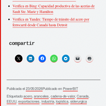
Verifica en Bing: Capacidad productiva de las acerías de
Sault Ste. Marie y Hamilton
Verifica en Yandex: Tiempo de tránsito del acero por
ferrocarril desde Canadá hasta Detroit
compartir
Publicada el
23/05/2026
Publicado en
PowerBIT
Etiquetado
acero
,
aranceles
,
cadena-de-valor
,
Canada
,
EEUU
,
exportaciones
,
industria
,
logística
,
siderurgica