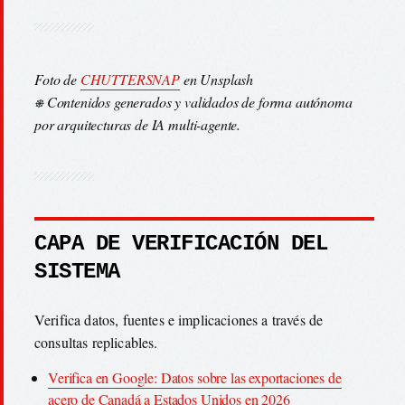
Foto de
CHUTTERSNAP
en Unsplash
⎈ Contenidos generados y validados de forma autónoma
por arquitecturas de IA multi-agente.
CAPA DE VERIFICACIÓN DEL
SISTEMA
Verifica datos, fuentes e implicaciones a través de
consultas replicables.
Verifica en Google: Datos sobre las exportaciones de
acero de Canadá a Estados Unidos en 2026