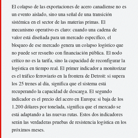
El colapso de las exportaciones de acero canadiense no es
un evento aislado, sino una señal de una transición
sistémica en el sector de las materias primas. El
mecanismo operativo es claro: cuando una cadena de
valor está diseñada para un mercado específico, el
bloqueo de ese mercado genera un colapso logístico que
no puede ser resuelto con financiación pública. El nodo
crítico no es la tarifa, sino la capacidad de reconfigurar la
logística en tiempo real. El primer indicador a monitorizar
es el tráfico ferroviario en la frontera de Detroit: si supera
los 25 trenes al día, significa que el sistema está
recuperando la capacidad de descarga. El segundo
indicador es el precio del acero en Europa: si baja de los
1.200 dólares por tonelada, significa que el mercado se
está adaptando a las nuevas rutas. Estos dos indicadores
serán las verdaderas pruebas de resistencia logística en los
próximos meses.