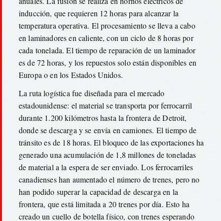
anuales. La fusión se realiza en hornos eléctricos de
inducción, que requieren 12 horas para alcanzar la
temperatura operativa. El procesamiento se lleva a cabo
en laminadores en caliente, con un ciclo de 8 horas por
cada tonelada. El tiempo de reparación de un laminador
es de 72 horas, y los repuestos solo están disponibles en
Europa o en los Estados Unidos.
La ruta logística fue diseñada para el mercado
estadounidense: el material se transporta por ferrocarril
durante 1.200 kilómetros hasta la frontera de Detroit,
donde se descarga y se envía en camiones. El tiempo de
tránsito es de 18 horas. El bloqueo de las exportaciones ha
generado una acumulación de 1,8 millones de toneladas
de material a la espera de ser enviado. Los ferrocarriles
canadienses han aumentado el número de trenes, pero no
han podido superar la capacidad de descarga en la
frontera, que está limitada a 20 trenes por día. Esto ha
creado un cuello de botella físico, con trenes esperando