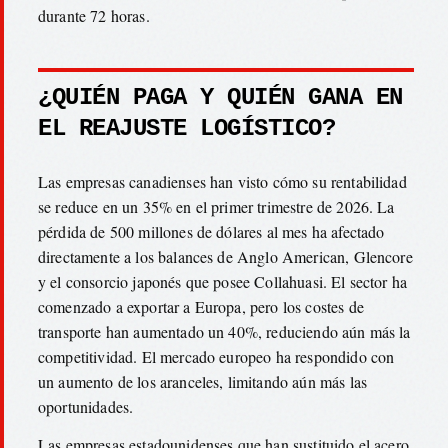
durante 72 horas.
¿QUIÉN PAGA Y QUIÉN GANA EN
EL REAJUSTE LOGÍSTICO?
Las empresas canadienses han visto cómo su rentabilidad
se reduce en un 35% en el primer trimestre de 2026. La
pérdida de 500 millones de dólares al mes ha afectado
directamente a los balances de Anglo American, Glencore
y el consorcio japonés que posee Collahuasi. El sector ha
comenzado a exportar a Europa, pero los costes de
transporte han aumentado un 40%, reduciendo aún más la
competitividad. El mercado europeo ha respondido con
un aumento de los aranceles, limitando aún más las
oportunidades.
Las empresas estadounidenses que han sustituido el acero