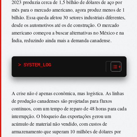
2023 produzia cerca de 1,5 bilhão de dólares de aço por
mês para o mercado americano, agora produz menos de 1
bilhão. Essa queda afetou 30 setores industriais diferentes,
desde os automotivos até os de construção. O mercado
americano começou a buscar alternativas no México e na
Índia, reduzindo ainda mais a demanda canadense.
> SYSTEM_LOG
A crise não é apenas econômica, mas logística. As linhas
de produção canadenses são projetadas para fluxos
contínuos, com um tempo de reparo de 48 horas para cada
interrupção. O bloqueio das exportações gerou um
acúmulo de material não vendido, com custos de
armazenamento que superam 10 milhões de dólares por