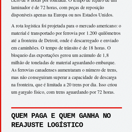
laminador é de 72 horas, com peças de reposição
disponíveis apenas na Europa ou nos Estados Unidos.
A rota logística foi projetada para o mercado americano: o
material é transportado por ferrovia por 1.200 quilômetros
até a fronteira de Detroit, onde é descarregado e enviado
em caminhões. O tempo de trânsito é de 18 horas. O
bloqueio das exportações gerou um acúmulo de 1,8
milhão de toneladas de material aguardando embarque.
As ferrovias canadenses aumentaram o número de trens,
mas não conseguiram superar a capacidade de descarga
na fronteira, que é limitada a 20 trens por dia. Isso criou
um gargalo físico, com trens aguardando por 72 horas.
QUEM PAGA E QUEM GANHA NO
REAJUSTE LOGÍSTICO