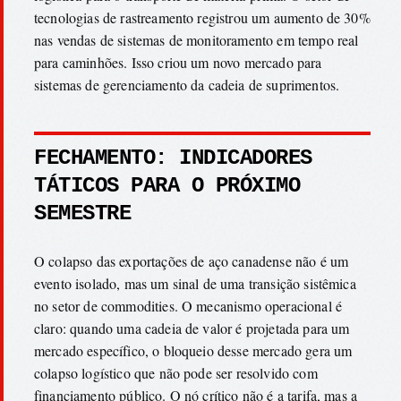
tecnologias de rastreamento registrou um aumento de 30%
nas vendas de sistemas de monitoramento em tempo real
para caminhões. Isso criou um novo mercado para
sistemas de gerenciamento da cadeia de suprimentos.
FECHAMENTO: INDICADORES
TÁTICOS PARA O PRÓXIMO
SEMESTRE
O colapso das exportações de aço canadense não é um
evento isolado, mas um sinal de uma transição sistêmica
no setor de commodities. O mecanismo operacional é
claro: quando uma cadeia de valor é projetada para um
mercado específico, o bloqueio desse mercado gera um
colapso logístico que não pode ser resolvido com
financiamento público. O nó crítico não é a tarifa, mas a