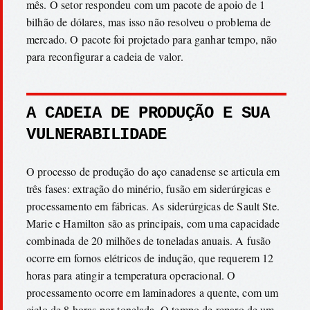
mês. O setor respondeu com um pacote de apoio de 1
bilhão de dólares, mas isso não resolveu o problema de
mercado. O pacote foi projetado para ganhar tempo, não
para reconfigurar a cadeia de valor.
A CADEIA DE PRODUÇÃO E SUA
VULNERABILIDADE
O processo de produção do aço canadense se articula em
três fases: extração do minério, fusão em siderúrgicas e
processamento em fábricas. As siderúrgicas de Sault Ste.
Marie e Hamilton são as principais, com uma capacidade
combinada de 20 milhões de toneladas anuais. A fusão
ocorre em fornos elétricos de indução, que requerem 12
horas para atingir a temperatura operacional. O
processamento ocorre em laminadores a quente, com um
ciclo de 8 horas por tonelada. O tempo de reparo de um