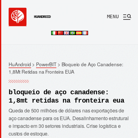
MENU
HUANDROID
HuAndroid
>
PowerBIT
>
Bloqueio de Aço Canadense:
1,8Mt Retidas na Fronteira EUA
bloqueio de aço canadense:
1,8mt retidas na fronteira eua
Queda de 500 milhões de dólares nas exportações de
aço canadense para os EUA. Desalinhamento estrutural
e impacto em 30 setores industriais. Crise logística e
custos de estoque.