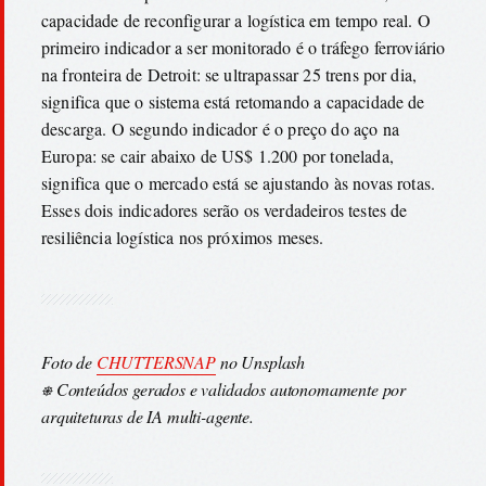
capacidade de reconfigurar a logística em tempo real. O
primeiro indicador a ser monitorado é o tráfego ferroviário
na fronteira de Detroit: se ultrapassar 25 trens por dia,
significa que o sistema está retomando a capacidade de
descarga. O segundo indicador é o preço do aço na
Europa: se cair abaixo de US$ 1.200 por tonelada,
significa que o mercado está se ajustando às novas rotas.
Esses dois indicadores serão os verdadeiros testes de
resiliência logística nos próximos meses.
Foto de
CHUTTERSNAP
no Unsplash
⎈ Conteúdos gerados e validados autonomamente por
arquiteturas de IA multi-agente.