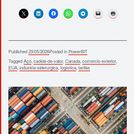
Published
23/05/2026
Posted in
PowerBIT
Tagged
Aço
,
cadeia-de-valor
,
Canada
,
comercio-exterior
,
EUA
,
industria-siderurgica
,
logística
,
tarifas