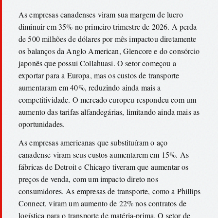
As empresas canadenses viram sua margem de lucro
diminuir em 35% no primeiro trimestre de 2026. A perda
de 500 milhões de dólares por mês impactou diretamente
os balanços da Anglo American, Glencore e do consórcio
japonês que possui Collahuasi. O setor começou a
exportar para a Europa, mas os custos de transporte
aumentaram em 40%, reduzindo ainda mais a
competitividade. O mercado europeu respondeu com um
aumento das tarifas alfandegárias, limitando ainda mais as
oportunidades.
As empresas americanas que substituíram o aço
canadense viram seus custos aumentarem em 15%. As
fábricas de Detroit e Chicago tiveram que aumentar os
preços de venda, com um impacto direto nos
consumidores. As empresas de transporte, como a Phillips
Connect, viram um aumento de 22% nos contratos de
logística para o transporte de matéria-prima. O setor de