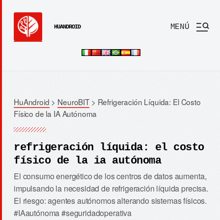
MENÚ
HUANDROID
HuAndroid
>
NeuroBIT
>
Refrigeración Líquida: El Costo
Físico de la IA Autónoma
refrigeración líquida: el costo
físico de la ia autónoma
El consumo energético de los centros de datos aumenta,
impulsando la necesidad de refrigeración líquida precisa.
El riesgo: agentes autónomos alterando sistemas físicos.
#IAautónoma #seguridadoperativa