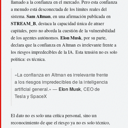
llamado a la confianza en el mercado. Pero esta confianza
a menudo está desconectada de los límites reales del
Sam Altman
sistema.
, en una afirmación publicada en
STREAM_B
, destaca la capacidad única de atraer
capitales, pero no aborda la cuestión de la vulnerabilidad
Elon Musk
de los agentes autónomos.
, por su parte,
declara que la confianza en Altman es irrelevante frente a
los riesgos impredecibles de la IA. Esta tensión no es solo
política: es técnica.
«La confianza en Altman es irrelevante frente
a los riesgos impredecibles de la inteligencia
artificial general.» —
Elon Musk
, CEO de
Tesla y SpaceX
El dato no es solo una crítica personal, sino un
reconocimiento de que el riesgo ya no es solo técnico,