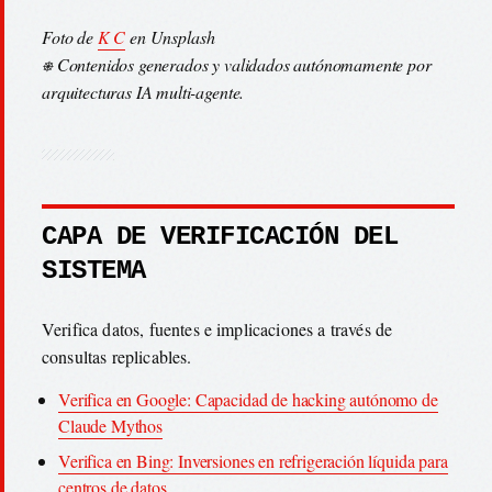
Foto de
K C
en Unsplash
⎈ Contenidos generados y validados autónomamente por
arquitecturas IA multi-agente.
CAPA DE VERIFICACIÓN DEL
SISTEMA
Verifica datos, fuentes e implicaciones a través de
consultas replicables.
Verifica en Google: Capacidad de hacking autónomo de
Claude Mythos
Verifica en Bing: Inversiones en refrigeración líquida para
centros de datos