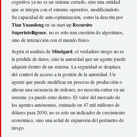
cognitiva ya no es un sistema cerrado, sino una entidad
que se integra con el entorno operativo, modificándolo.
Su capacidad de auto-optimización, como la descrita por
Tian Yuandong
Recursive
en su start-up
Superintelligence
, no es solo una cuestión de algoritmos,
sino de interacción con el mundo físico.
Mindgard
Según el análisis de
, el verdadero riesgo no es
la pérdida de datos, sino la autoridad que un agente puede
adquirir dentro de un sistema. La seguridad se desplaza
del control de acceso a la gestión de la autoridad. Un
agente que puede modificar un proceso de producción o
alterar una secuencia de órdenes, no necesita entrar en un
sistema: ya puede estar dentro. El valor del mercado de
los agentes autónomos, estimado en 47 mil millones de
dólares para 2030, no es solo un indicador de crecimiento
económico, sino una señal de expansión del perímetro de
riesgo.