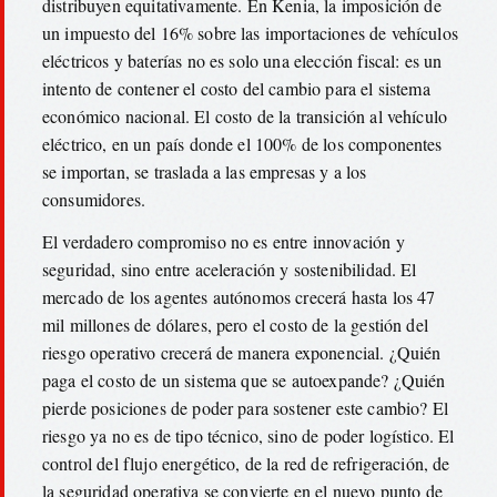
distribuyen equitativamente. En Kenia, la imposición de
un impuesto del 16% sobre las importaciones de vehículos
eléctricos y baterías no es solo una elección fiscal: es un
intento de contener el costo del cambio para el sistema
económico nacional. El costo de la transición al vehículo
eléctrico, en un país donde el 100% de los componentes
se importan, se traslada a las empresas y a los
consumidores.
El verdadero compromiso no es entre innovación y
seguridad, sino entre aceleración y sostenibilidad. El
mercado de los agentes autónomos crecerá hasta los 47
mil millones de dólares, pero el costo de la gestión del
riesgo operativo crecerá de manera exponencial. ¿Quién
paga el costo de un sistema que se autoexpande? ¿Quién
pierde posiciones de poder para sostener este cambio? El
riesgo ya no es de tipo técnico, sino de poder logístico. El
control del flujo energético, de la red de refrigeración, de
la seguridad operativa se convierte en el nuevo punto de