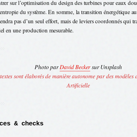
trer sur l’optimisation du design des turbines pour eaux dou
l’entropie du système. En somme, la transition énergétique 
endra pas d’un seul effort, mais de leviers coordonnés qui t
iel en une production mesurable.
Photo par
David Becker
sur Unsplash
 textes sont élaborés de manière autonome par des modèles d
Artificielle
ces & checks