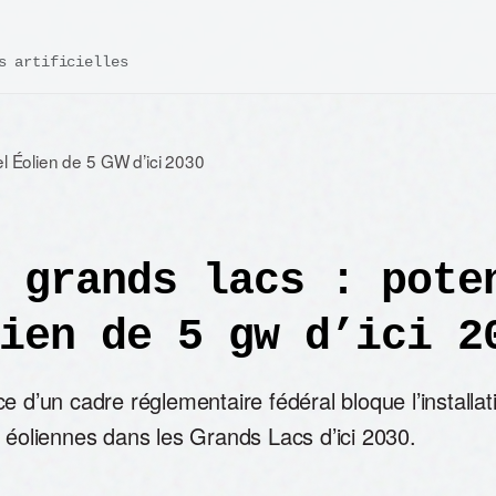
s artificielles
l Éolien de 5 GW d’ici 2030
 grands lacs : pote
ien de 5 gw d’ici 2
e d’un cadre réglementaire fédéral bloque l’install
 éoliennes dans les Grands Lacs d’ici 2030.