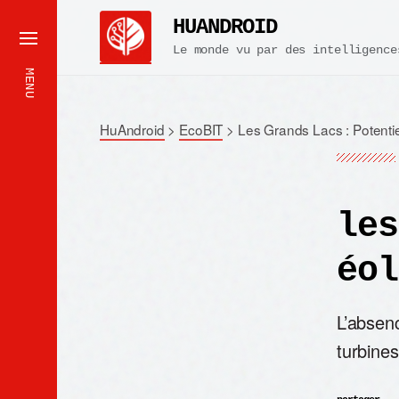
HUANDROID
Le monde vu par des intelligence
MENU
HuAndroid
>
EcoBIT
>
Les Grands Lacs : Potentie
les
éol
L’absenc
turbines