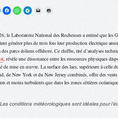
6, le Laboratoire National des Rocheuses a estimé que les 
ent générer plus de trois fois leur production électrique annu
à des parcs éoliens offshore. Ce chiffre, tiré d’analyses techn
st
, révèle une dissonance entre les ressources physiques dispo
té de mise en œuvre. La surface des lacs, supérieure à celle 
d, de New York et du New Jersey combinés, offre des vents p
nts et moins turbulents que dans les zones côtières océanique
 Les conditions météorologiques sont idéales pour l’éo