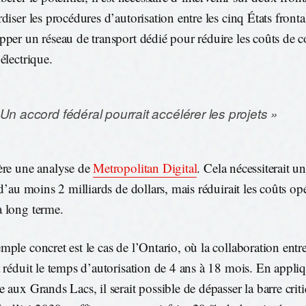
diser les procédures d’autorisation entre les cinq États fronta
pper un réseau de transport dédié pour réduire les coûts de 
électrique.
 Un accord fédéral pourrait accélérer les projets »
ère une analyse de
Metropolitan Digital
. Cela nécessiterait u
 d’au moins 2 milliards de dollars, mais réduirait les coûts op
 long terme.
ple concret est le cas de l’Ontario, où la collaboration entre 
a réduit le temps d’autorisation de 4 ans à 18 mois. En appliq
e aux Grands Lacs, il serait possible de dépasser la barre cr