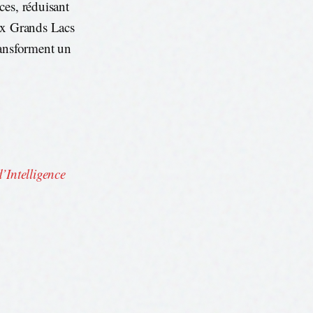
ces, réduisant
aux Grands Lacs
ransforment un
’Intelligence