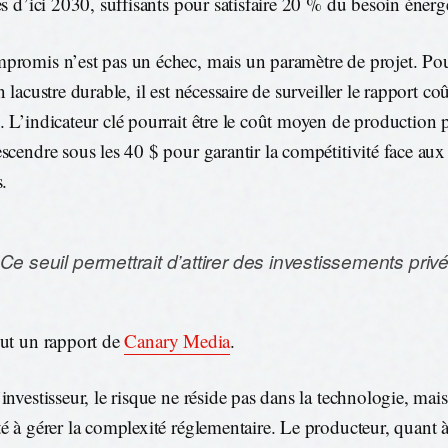
lés d’ici 2030, suffisants pour satisfaire 20 % du besoin énerg
promis n’est pas un échec, mais un paramètre de projet. Po
n lacustre durable, il est nécessaire de surveiller le rapport co
. L’indicateur clé pourrait être le coût moyen de productio
escendre sous les 40 $ pour garantir la compétitivité face aux
s.
 Ce seuil permettrait d’attirer des investissements priv
lut un rapport de
Canary Media
.
investisseur, le risque ne réside pas dans la technologie, mais
té à gérer la complexité réglementaire. Le producteur, quant à 