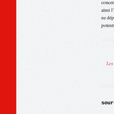
concen
ainsi 
ne dép
potent
Les
sour