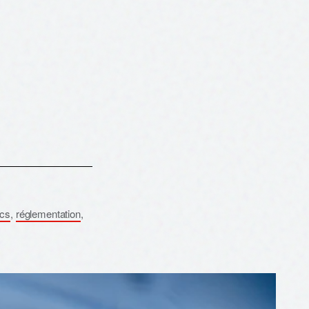
cs
,
réglementation
,