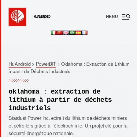
MENU
HUANDROID
HuAndroid
>
PowerBIT
>
Oklahoma : Extraction de Lithium
à partir de Déchets Industriels
oklahoma : extraction de
lithium à partir de déchets
industriels
Stardust Power Inc. extrait du lithium de déchets miniers
et pétroliers grâce à l’électrochimie. Un projet clé pour la
sécurité énergétique nationale.