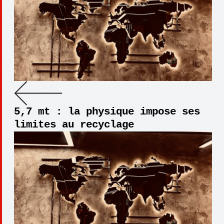
5,7 mt : la physique impose ses
limites au recyclage