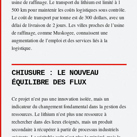
usine de raffinage. Le transport du lithium est limité à 1
500 km pour maintenir les coûts logistiques sous contrôle.
Le coût de transport par tonne est de 300 dollars, avec un
délai de livraison de 2 jours. Les villes proches de l’usine
de raffinage, comme Muskogee, connaissent une
augmentation de l’emploi et des services liés à la
logistique.
CHIUSURE : LE NOUVEAU
ÉQUILIBRE DES FLUX
Ce projet n’est pas une innovation isolée, mais un
indicateur du changement fondamental dans la gestion des
ressources. Le lithium n’est plus une ressource à
rechercher dans des lieux éloignés, mais un produit
secondaire à récupérer à partir de processus industriels
existants. Le véritable coût n’est plus le minéral, mais la