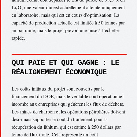
Li₂O, une valeur qui est actuellement atteinte uniquement
en laboratoire, mais qui est en cours d’optimisation. La
capacité de production actuelle est limitée à 50 tonnes par
an par unité, mais le projet prévoit une mise à l’échelle
rapide.
QUI PAIE ET QUI GAGNE : LE
RÉALIGNEMENT ÉCONOMIQUE
Les coûts initiaux du projet sont couverts par le
financement du DOE, mais le véritable coût opérationnel
incombe aux entreprises qui génèrent les flux de déchets.
Les mines de charbon et les opérations pétrolières doivent
désormais supporter le coût du traitement pour la
récupération du lithium, qui est estimé à 250 dollars par
tonne de flux traité. Cela représente un coût