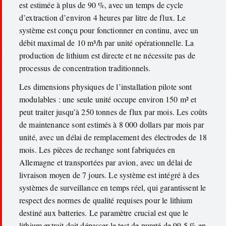
est estimée à plus de 90 %, avec un temps de cycle
d’extraction d’environ 4 heures par litre de flux. Le
système est conçu pour fonctionner en continu, avec un
débit maximal de 10 m³/h par unité opérationnelle. La
production de lithium est directe et ne nécessite pas de
processus de concentration traditionnels.
Les dimensions physiques de l’installation pilote sont
modulables : une seule unité occupe environ 150 m² et
peut traiter jusqu’à 250 tonnes de flux par mois. Les coûts
de maintenance sont estimés à 8 000 dollars par mois par
unité, avec un délai de remplacement des électrodes de 18
mois. Les pièces de rechange sont fabriquées en
Allemagne et transportées par avion, avec un délai de
livraison moyen de 7 jours. Le système est intégré à des
systèmes de surveillance en temps réel, qui garantissent le
respect des normes de qualité requises pour le lithium
destiné aux batteries. Le paramètre crucial est que le
lithium extrait doit dépasser le test de pureté de 99,5 % en