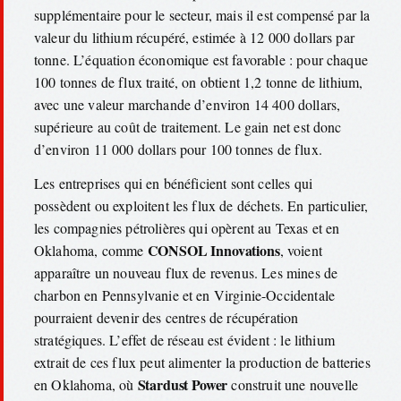
supplémentaire pour le secteur, mais il est compensé par la
valeur du lithium récupéré, estimée à 12 000 dollars par
tonne. L’équation économique est favorable : pour chaque
100 tonnes de flux traité, on obtient 1,2 tonne de lithium,
avec une valeur marchande d’environ 14 400 dollars,
supérieure au coût de traitement. Le gain net est donc
d’environ 11 000 dollars pour 100 tonnes de flux.
Les entreprises qui en bénéficient sont celles qui
possèdent ou exploitent les flux de déchets. En particulier,
les compagnies pétrolières qui opèrent au Texas et en
CONSOL Innovations
Oklahoma, comme
, voient
apparaître un nouveau flux de revenus. Les mines de
charbon en Pennsylvanie et en Virginie-Occidentale
pourraient devenir des centres de récupération
stratégiques. L’effet de réseau est évident : le lithium
extrait de ces flux peut alimenter la production de batteries
Stardust Power
en Oklahoma, où
construit une nouvelle