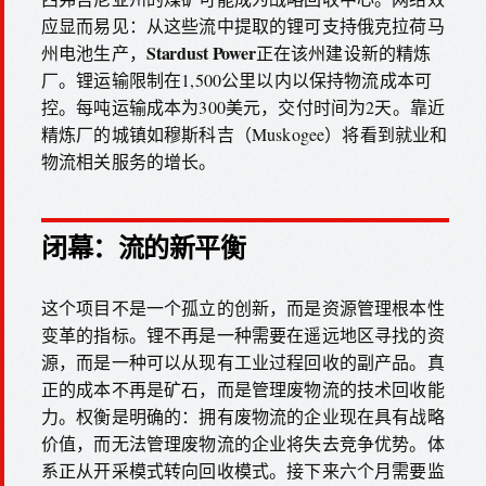
应显而易见：从这些流中提取的锂可支持俄克拉荷马
Stardust Power
州电池生产，
正在该州建设新的精炼
厂。锂运输限制在1,500公里以内以保持物流成本可
控。每吨运输成本为300美元，交付时间为2天。靠近
精炼厂的城镇如穆斯科吉（Muskogee）将看到就业和
物流相关服务的增长。
闭幕：流的新平衡
这个项目不是一个孤立的创新，而是资源管理根本性
变革的指标。锂不再是一种需要在遥远地区寻找的资
源，而是一种可以从现有工业过程回收的副产品。真
正的成本不再是矿石，而是管理废物流的技术回收能
力。权衡是明确的：拥有废物流的企业现在具有战略
价值，而无法管理废物流的企业将失去竞争优势。体
系正从开采模式转向回收模式。接下来六个月需要监