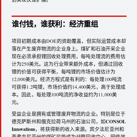
谁付钱，谁获利：经济重组
项目初期成本由DOE的资助覆盖，但实际运营成本却
落在产生废弃物流的企业身上。煤矿和石油开采企业
现在必须承担锂回收处理费用，每吨处理流的费用估
计为250美元。这为行业带来额外成本，但通过回收
锂的价值可获得平衡，每吨锂的市场价值估计为
12,000美元。经济方程式是有利的：每处理100吨流
可获得1.2吨锂，市场价值约14,400美元，高于处理成
本。因此，每处理100吨流的净收益约为11,000美
元。
受益企业是拥有或管理废弃物流的企业。特别是位于
CONSOL
德克萨斯州和俄克拉荷马州的石油公司，如
Innovations
，将获得新的收入来源。宾夕法尼亚州和
西弗吉尼亚州的煤矿可能成为战略回收中心。网络效