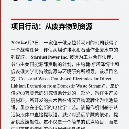
项目行动：从废弃物到资源
2026年6月2日，一家位于俄克拉荷马州的公司获得了
一个战略任务：评估从煤矿排水和石油作业废水中的
Stardust Power Inc.
锂提取。
被选为工业合作伙伴，
参与由美国能源部资助的计划，由约翰·斯塔泽博士和
俄亥俄大学可持续能源与环境研究所领导。该项目名
为 “Coal- and Waste Coal-based Electrodes for Direct
Lithium Extraction from Domestic Waste Streams”，是价
值6700万美元的研究资助计划的一部分，旨在生产关
键材料。所开发的技术旨在将废弃物流转化为电池级
锂，重点在于创新的电化学工艺。该操作机制基于从
污染液体中直接提取锂，减少对遥远矿藏的依赖，提
高供应链韧性。这不仅是一个简单的试点项目，而是
向国家能源资源安全迈出结构性步伐。