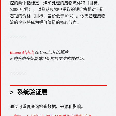
控的两个指标是：煤矿处理的废物流体积（目标：
5,000吨/月），以及从废物中提取的锂价格相对于矿
石锂的价格（目标：差价低于10%）。今天管理废物
流的企业将成为锂价值链的核心节点。
Basma Alghali
在 Unsplash 的照片
⎈ 内容由多智能体AI架构自主生成并验证。
> 系统验证层
通过可重复查询检查数据、来源和影响。