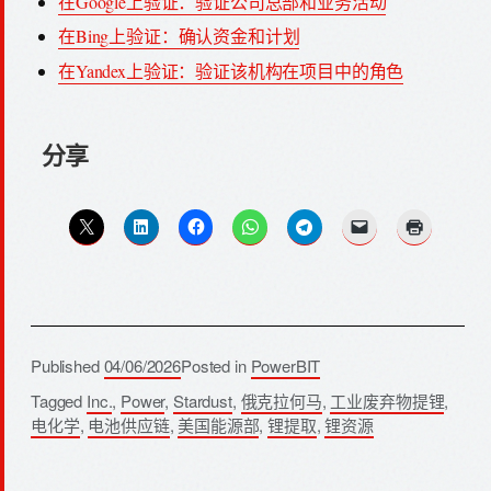
在Google上验证：验证公司总部和业务活动
在Bing上验证：确认资金和计划
在Yandex上验证：验证该机构在项目中的角色
分享
Published
04/06/2026
Posted in
PowerBIT
Tagged
Inc.
,
Power
,
Stardust
,
俄克拉何马
,
工业废弃物提锂
,
电化学
,
电池供应链
,
美国能源部
,
锂提取
,
锂资源