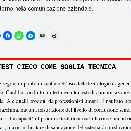
itorno nella comunicazione aziendale.
TEST CIECO COME SOGLIA TECNICA
6 segna un punto di svolta nell’uso delle tecnologie di genera
i Card ha condotto un test cieco tra testi di comunicazione i
 da IA e quelli prodotti da professionisti umani. Il risultato no
macchina, ma una misurazione del livello di confusione sema
nto. La capacità di produrre testi riconoscibili come umani 
ivo, ma un indicatore di saturazione del sistema di produzione