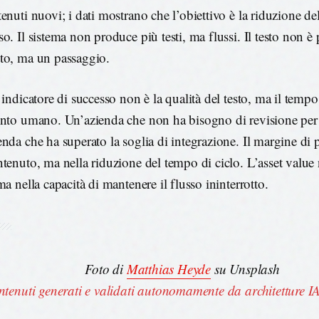
enuti nuovi; i dati mostrano che l’obiettivo è la riduzione dell
o. Il sistema non produce più testi, ma flussi. Il testo non è
to, ma un passaggio.
 indicatore di successo non è la qualità del testo, ma il tempo
ento umano. Un’azienda che non ha bisogno di revisione per
enda che ha superato la soglia di integrazione. Il margine di 
ntenuto, ma nella riduzione del tempo di ciclo. L’asset value
ma nella capacità di mantenere il flusso ininterrotto.
Foto di
Matthias Heyde
su Unsplash
tenuti generati e validati autonomamente da architetture IA