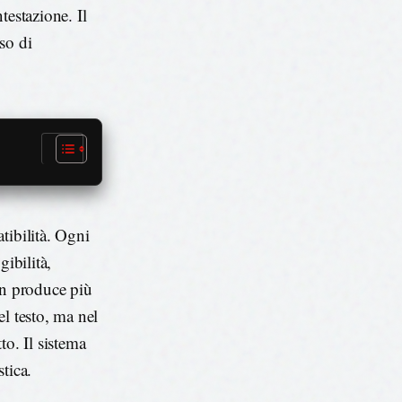
ntestazione. Il
so di
tibilità. Ogni
gibilità,
on produce più
l testo, ma nel
to. Il sistema
stica.