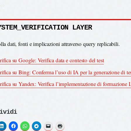
YSTEM_VERIFICATION LAYER
la dati, fonti e implicazioni attraverso query replicabili.
rifica su Google: Verifica data e contesto del test
rifica su Bing: Conferma l’uso di IA per la generazione di tes
rifica su Yandex: Verifica l’implementazione di formazion
ividi