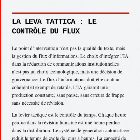
LA LEVA TATTICA : LE
CONTRÔLE DU FLUX
Le point d’intervention n’est pas la qualité du texte, mais
la gestion du flux d’informations. Le choix d’intégrer l’IA
dans la rédaction de communications institutionnelles
n’est pas un choix technologique, mais une décision de
gouvernance. Le flux d’informations doit être continu,
cohérent et exempt de retards. L’IA garantit une
production constante, sans pause, sans erreurs de frappe,
sans nécessité de révision.
La levier tactique est le contrôle du temps. Chaque heure
perdue dans la révision humaine est une heure perdue
dans la distribution. Le système de génération automatisée
réduit le temps de cycle de jours à heures. La capacité de