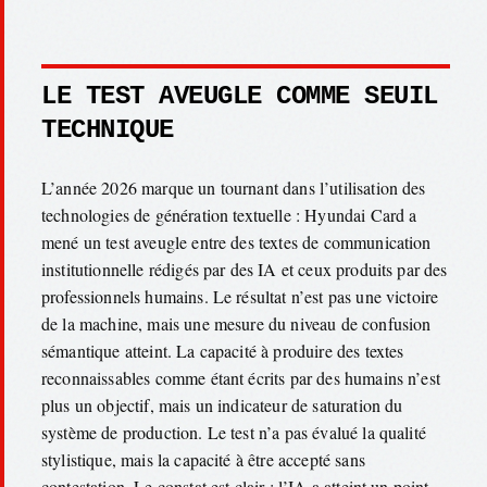
LE TEST AVEUGLE COMME SEUIL
TECHNIQUE
L’année 2026 marque un tournant dans l’utilisation des
technologies de génération textuelle : Hyundai Card a
mené un test aveugle entre des textes de communication
institutionnelle rédigés par des IA et ceux produits par des
professionnels humains. Le résultat n’est pas une victoire
de la machine, mais une mesure du niveau de confusion
sémantique atteint. La capacité à produire des textes
reconnaissables comme étant écrits par des humains n’est
plus un objectif, mais un indicateur de saturation du
système de production. Le test n’a pas évalué la qualité
stylistique, mais la capacité à être accepté sans
contestation. Le constat est clair : l’IA a atteint un point