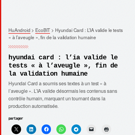
HuAndroid
>
EcoBIT
>
Hyundai Card : L’IA valide le tests
« à l’aveugle », fin de la validation humaine
hyundai card : l’ia valide le
tests « à l’aveugle », fin de
la validation humaine
Hyundai Card a soumis ses textes à un test « à
l’aveugle ». L’IA valide désormais les contenus sans
contrôle humain, marquant un tournant dans la
production automatisée.
partager