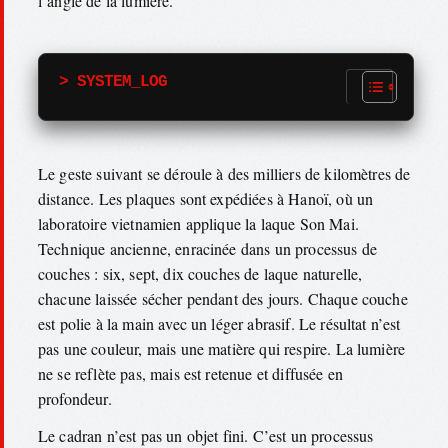
l’angle de la lumière.
> SYSTEM_LOG
Le geste suivant se déroule à des milliers de kilomètres de
distance. Les plaques sont expédiées à Hanoï, où un
laboratoire vietnamien applique la laque Son Mai.
Technique ancienne, enracinée dans un processus de
couches : six, sept, dix couches de laque naturelle,
chacune laissée sécher pendant des jours. Chaque couche
est polie à la main avec un léger abrasif. Le résultat n’est
pas une couleur, mais une matière qui respire. La lumière
ne se reflète pas, mais est retenue et diffusée en
profondeur.
Le cadran n’est pas un objet fini. C’est un processus