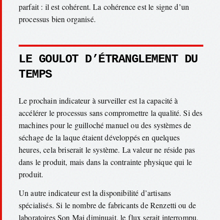
parfait : il est cohérent. La cohérence est le signe d’un
processus bien organisé.
LE GOULOT D’ÉTRANGLEMENT DU
TEMPS
Le prochain indicateur à surveiller est la capacité à
accélérer le processus sans compromettre la qualité. Si des
machines pour le guilloché manuel ou des systèmes de
séchage de la laque étaient développés en quelques
heures, cela briserait le système. La valeur ne réside pas
dans le produit, mais dans la contrainte physique qui le
produit.
Un autre indicateur est la disponibilité d’artisans
spécialisés. Si le nombre de fabricants de Renzetti ou de
laboratoires Son Mai diminuait, le flux serait interrompu.