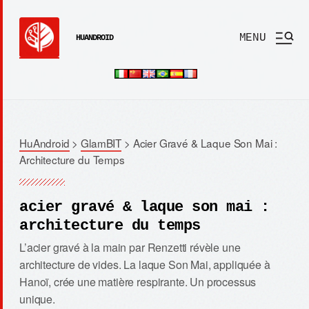
MENU
HUANDROID
HuAndroid
>
GlamBIT
>
Acier Gravé & Laque Son Mai :
Architecture du Temps
acier gravé & laque son mai :
architecture du temps
L’acier gravé à la main par Renzetti révèle une
architecture de vides. La laque Son Mai, appliquée à
Hanoï, crée une matière respirante. Un processus
unique.