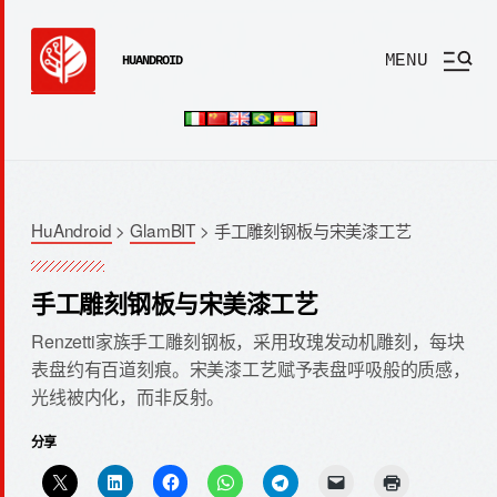
MENU
HUANDROID
HuAndroid
>
GlamBIT
>
手工雕刻钢板与宋美漆工艺
手工雕刻钢板与宋美漆工艺
Renzetti家族手工雕刻钢板，采用玫瑰发动机雕刻，每块
表盘约有百道刻痕。宋美漆工艺赋予表盘呼吸般的质感，
光线被内化，而非反射。
分享