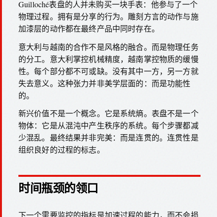
Guilloché表盘的人并未购买一块手表：他参与了一个
物理过程。拥有是分享的行为。雕刻方言的动作与施
加漆层的动作都在最终产品中同时存在。
意大利与越南的合作不是风格的融合。而是物理任务
的分工。意大利掌控机械精度，越南掌控物质的缓慢
性。每个部分都不可或缺。没有其中一方，另一方就
失去意义。这种张力并非美学层面的：而是功能性
的。
新兴价值不是一个概念。它是系统熵。表盘不是一个
物体：它是从混沌中产生秩序的系统。每个步骤都减
少混乱。最终结果并非完美：而是连贯的。连贯性是
组织良好的过程的标志。
时间瓶颈的领口
下一个需要监控的指标是加速过程的能力，而不会损