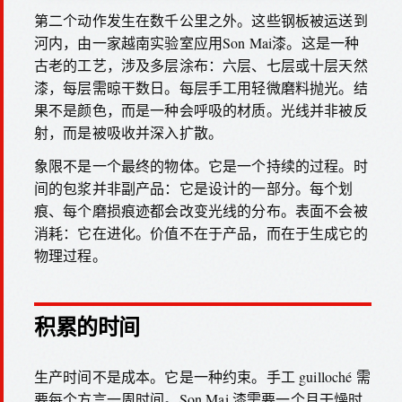
第二个动作发生在数千公里之外。这些钢板被运送到
河内，由一家越南实验室应用Son Mai漆。这是一种
古老的工艺，涉及多层涂布：六层、七层或十层天然
漆，每层需晾干数日。每层手工用轻微磨料抛光。结
果不是颜色，而是一种会呼吸的材质。光线并非被反
射，而是被吸收并深入扩散。
象限不是一个最终的物体。它是一个持续的过程。时
间的包浆并非副产品：它是设计的一部分。每个划
痕、每个磨损痕迹都会改变光线的分布。表面不会被
消耗：它在进化。价值不在于产品，而在于生成它的
物理过程。
积累的时间
生产时间不是成本。它是一种约束。手工 guilloché 需
要每个方言一周时间。Son Mai 漆需要一个月干燥时