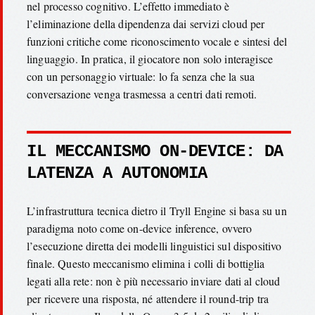
nel processo cognitivo. L’effetto immediato è
l’eliminazione della dipendenza dai servizi cloud per
funzioni critiche come riconoscimento vocale e sintesi del
linguaggio. In pratica, il giocatore non solo interagisce
con un personaggio virtuale: lo fa senza che la sua
conversazione venga trasmessa a centri dati remoti.
IL MECCANISMO ON-DEVICE: DA
LATENZA A AUTONOMIA
L’infrastruttura tecnica dietro il Tryll Engine si basa su un
paradigma noto come on-device inference, ovvero
l’esecuzione diretta dei modelli linguistici sul dispositivo
finale. Questo meccanismo elimina i colli di bottiglia
legati alla rete: non è più necessario inviare dati al cloud
per ricevere una risposta, né attendere il round-trip tra