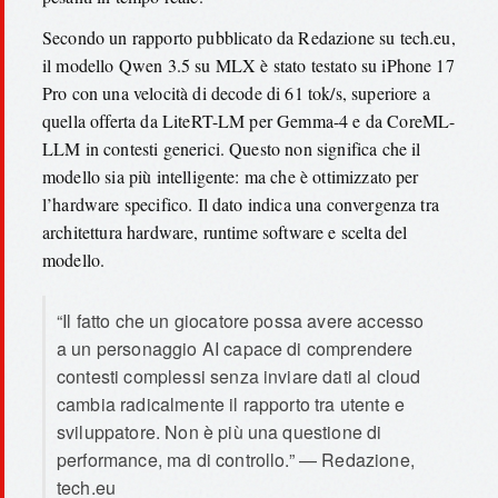
Secondo un rapporto pubblicato da Redazione su tech.eu,
il modello Qwen 3.5 su MLX è stato testato su iPhone 17
Pro con una velocità di decode di 61 tok/s, superiore a
quella offerta da LiteRT-LM per Gemma-4 e da CoreML-
LLM in contesti generici. Questo non significa che il
modello sia più intelligente: ma che è ottimizzato per
l’hardware specifico. Il dato indica una convergenza tra
architettura hardware, runtime software e scelta del
modello.
“Il fatto che un giocatore possa avere accesso
a un personaggio AI capace di comprendere
contesti complessi senza inviare dati al cloud
cambia radicalmente il rapporto tra utente e
sviluppatore. Non è più una questione di
performance, ma di controllo.” — Redazione,
tech.eu