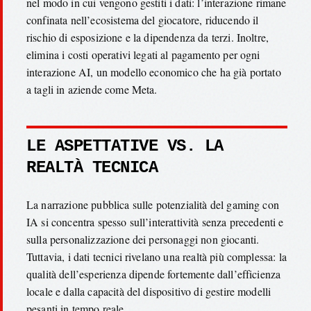
nel modo in cui vengono gestiti i dati: l’interazione rimane
confinata nell’ecosistema del giocatore, riducendo il
rischio di esposizione e la dipendenza da terzi. Inoltre,
elimina i costi operativi legati al pagamento per ogni
interazione AI, un modello economico che ha già portato
a tagli in aziende come Meta.
LE ASPETTATIVE VS. LA
REALTÀ TECNICA
La narrazione pubblica sulle potenzialità del gaming con
IA si concentra spesso sull’interattività senza precedenti e
sulla personalizzazione dei personaggi non giocanti.
Tuttavia, i dati tecnici rivelano una realtà più complessa: la
qualità dell’esperienza dipende fortemente dall’efficienza
locale e dalla capacità del dispositivo di gestire modelli
pesanti in tempo reale.