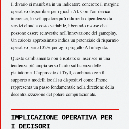
Il divario si manifesta in un indicatore concreto: il margine
operativo disponibile per i giochi AI. Con l’on-device
inference, lo sviluppatore può ridurre la dipendenza da
servizi cloud a costo variabile, liberando risorse che
possono essere reinvestite nell’innovazione del gameplay.
Un calcolo approssimato indica un potenziale di risparmio
operativo pari al 32% per ogni progetto AI integrato.
Questo cambiamento non è isolato: si inserisce in una
tendenza più ampia verso l’auto-sufficienza delle
piattaforme. L’approccio di Tryll, combinato con il
supporto a modelli locali su dispositivi come iPhone,
rappresenta un passo fondamentale nella direzione della
decentralizzazione del potere computazionale.
IMPLICAZIONE OPERATIVA PER
I DECISORI