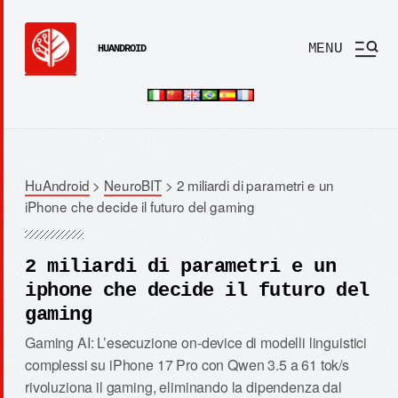
MENU
HUANDROID
HuAndroid
>
NeuroBIT
>
2 miliardi di parametri e un
iPhone che decide il futuro del gaming
2 miliardi di parametri e un
iphone che decide il futuro del
gaming
Gaming AI: L’esecuzione on-device di modelli linguistici
complessi su iPhone 17 Pro con Qwen 3.5 a 61 tok/s
rivoluziona il gaming, eliminando la dipendenza dal