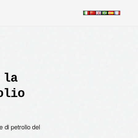
 la
olio
 di petrolio del