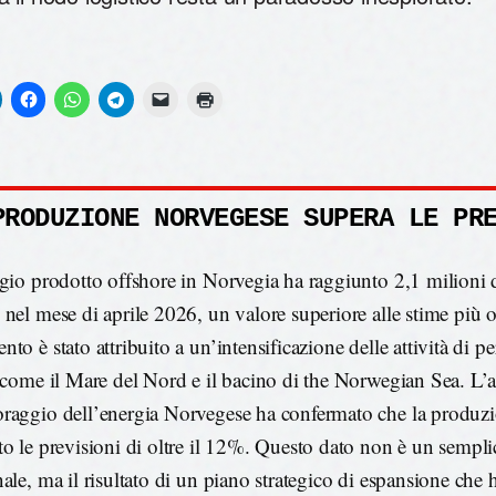
PRODUZIONE NORVEGESE SUPERA LE PR
ggio prodotto offshore in Norvegia ha raggiunto 2,1 milioni di
 nel mese di aprile 2026, un valore superiore alle stime più o
to è stato attribuito a un’intensificazione delle attività di p
i come il Mare del Nord e il bacino di the Norwegian Sea. L’
raggio dell’energia Norvegese ha confermato che la produz
to le previsioni di oltre il 12%. Questo dato non è un sempli
nale, ma il risultato di un piano strategico di espansione che 