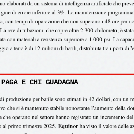
no elaborati da un sistema di intelligenza artificiale che prev
gine di errore inferiore al 3%. La manutenzione programma
i, con tempi di riparazione che non superano i 48 ore per i
. La rete di tubazioni, che copre oltre 2.300 chilometri, è sta
ata con materiali a resistenza superiore a 1.000 psi. La capaci
gio a terra è di 12 milioni di barili, distribuita tra i porti d
 PAGA E CHI GUADAGNA
i di produzione per barile sono stimati in 42 dollari, con un 
ivo che si è mantenuto stabile nonostante l’aumento della d
e che operano nel settore hanno registrato un incremento del
Equinor
to al primo trimestre 2025.
ha visto il valore delle az