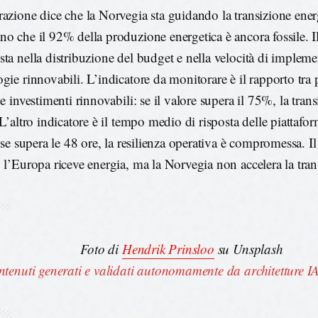
razione dice che la Norvegia sta guidando la transizione energ
no che il 92% della produzione energetica è ancora fossile. Il
sta nella distribuzione del budget e nella velocità di impleme
ogie rinnovabili. L’indicatore da monitorare è il rapporto tra
 e investimenti rinnovabili: se il valore supera il 75%, la trans
 L’altro indicatore è il tempo medio di risposta delle piattafo
: se supera le 48 ore, la resilienza operativa è compromessa. I
: l’Europa riceve energia, ma la Norvegia non accelera la tran
Foto di
Hendrik Prinsloo
su Unsplash
tenuti generati e validati autonomamente da architetture IA