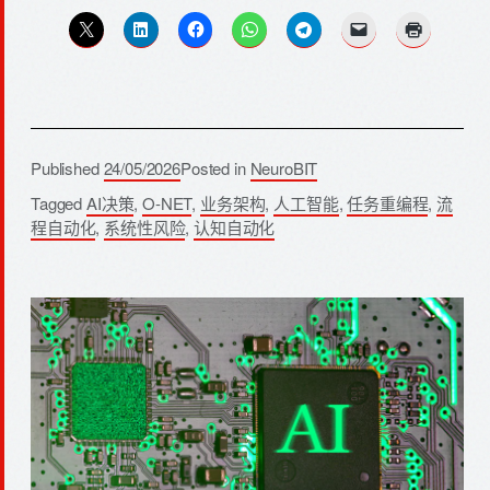
Published
24/05/2026
Posted in
NeuroBIT
Tagged
AI决策
,
O-NET
,
业务架构
,
人工智能
,
任务重编程
,
流
程自动化
,
系统性风险
,
认知自动化