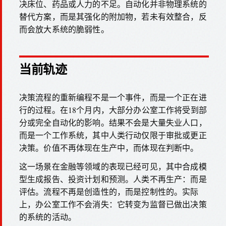
决床位、药品或人力的不足。自动化并非物理系统的
替代方案，而是其强化的附加物，若未有效整合，反
而会放大系统的脆弱性。
当前轨迹
决策流程的重新编程不是一个事件，而是一个正在进
行的过程。在18个月内，大部分办公室工作将受到部
分或完全自动化的影响。结果不会是大量失业人口，
而是一个工作系统，其中人类行动仅限于审批或更正
决策。价值不再体现在生产中，而体现在判断中。
这一场景在金融等领域的表现已经可见，其中合成模
型生成报告、投资计划和预测。人类不再生产：而是
评估。流程不再是创造性的，而是控制性的。实际
上，办公室工作不会消失：它转变为监督已做出决策
的系统的活动。