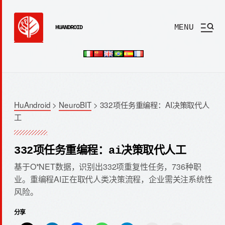
MENU
HUANDROID
HuAndroid
>
NeuroBIT
>
332项任务重编程：AI决策取代人
工
332项任务重编程：ai决策取代人工
基于O*NET数据，识别出332项重复性任务，736种职
业。重编程AI正在取代人类决策流程，企业需关注系统性
风险。
分享