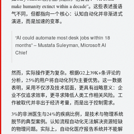
make humanity extinct within a decade”。这些表述虽语
气不同，但都指向一个核心：认知自动化并非渐进式
演进，而是加速的变革。
“AI could automate most desk jobs within 18
months” – Mustafa Suleyman, Microsoft AI
Chief
然而，实际操作更为复杂。根据G2上39K+条评论的
分析，25%的用户将自动化列为主要优势。这一数据
表明，采用不仅涉及技术层面，更具有战略意义：企
业不仅追求效率，更寻求降低人类工作相关风险。工
作被取代并非出于经济考量，而是出于控制需求。
3%的非洲医生与24%的疾病比例，是技术与物理系统
脱节的典型案例。认知流程自动化无法解决资源短缺
的物理问题。实际上，自动化医疗报告系统并不能解