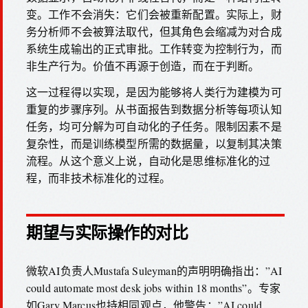
变。工作不会消失：它们会被重新配置。实际上，财
务分析师不会被算法取代，但其角色会缩减为对合成
系统生成输出的正式审批。工作转变为控制行为，而
非生产行为。价值不再源于创造，而在于判断。
这一过程得以实现，是因为能够将人类行为建模为可
重复的步骤序列。从书面报告到数据分析等每项认知
任务，均可分解为可自动化的子任务。限制因素不是
复杂性，而是训练模型所需的数据量，以复制其决策
流程。从这个意义上说，自动化是思维标准化的过
程，而非技术标准化的过程。
期望与实际操作的对比
微软AI负责人Mustafa Suleyman的声明明确指出：”AI
could automate most desk jobs within 18 months”。专家
如Gary Marcus也持相同观点，他警告：”AI could