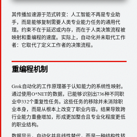
其传播加速源于范式转变：人工智能不再是专业助
手，而是能够复制需要人类专业能力任务的通用代
理。约束不在于延迟或内存，而在于人类决策流程被
映射和重编程的速度。实际上，自动化并未取代工作
者：它取代了定义工作者的决策流程。
重编程机制
Grok自动化的工作原理基于认知能力的系统性映射。
通过使用O*NET的数据，已能够识别出736种不同职
业中332个重复性任务。这些任务的移除并未消除职
业本身，而是从根本上改变了职业内容。结果导致跨
行业能力重叠增加，形成更加整合且专业化程度更低
的职业结构。
数据显示，自动化并非线性替代，而是一种结构性转