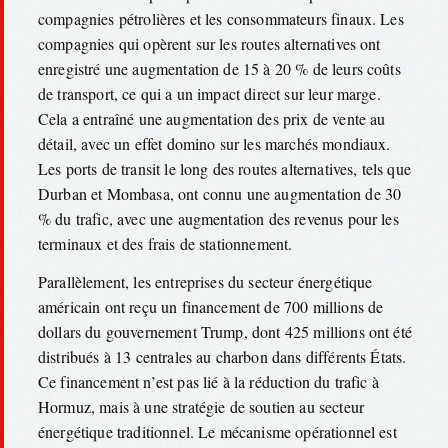
compagnies pétrolières et les consommateurs finaux. Les
compagnies qui opèrent sur les routes alternatives ont
enregistré une augmentation de 15 à 20 % de leurs coûts
de transport, ce qui a un impact direct sur leur marge.
Cela a entraîné une augmentation des prix de vente au
détail, avec un effet domino sur les marchés mondiaux.
Les ports de transit le long des routes alternatives, tels que
Durban et Mombasa, ont connu une augmentation de 30
% du trafic, avec une augmentation des revenus pour les
terminaux et des frais de stationnement.
Parallèlement, les entreprises du secteur énergétique
américain ont reçu un financement de 700 millions de
dollars du gouvernement Trump, dont 425 millions ont été
distribués à 13 centrales au charbon dans différents États.
Ce financement n’est pas lié à la réduction du trafic à
Hormuz, mais à une stratégie de soutien au secteur
énergétique traditionnel. Le mécanisme opérationnel est