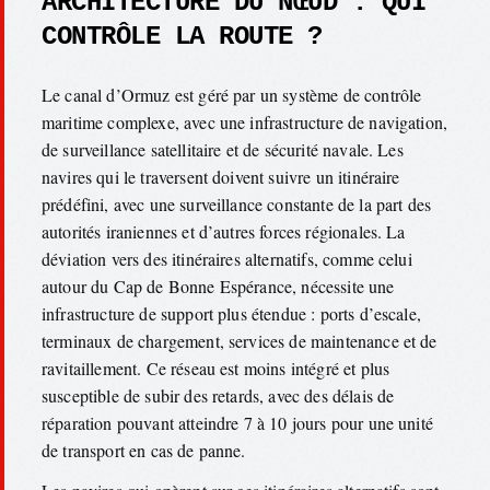
ARCHITECTURE DU NŒUD : QUI
CONTRÔLE LA ROUTE ?
Le canal d’Ormuz est géré par un système de contrôle
maritime complexe, avec une infrastructure de navigation,
de surveillance satellitaire et de sécurité navale. Les
navires qui le traversent doivent suivre un itinéraire
prédéfini, avec une surveillance constante de la part des
autorités iraniennes et d’autres forces régionales. La
déviation vers des itinéraires alternatifs, comme celui
autour du Cap de Bonne Espérance, nécessite une
infrastructure de support plus étendue : ports d’escale,
terminaux de chargement, services de maintenance et de
ravitaillement. Ce réseau est moins intégré et plus
susceptible de subir des retards, avec des délais de
réparation pouvant atteindre 7 à 10 jours pour une unité
de transport en cas de panne.