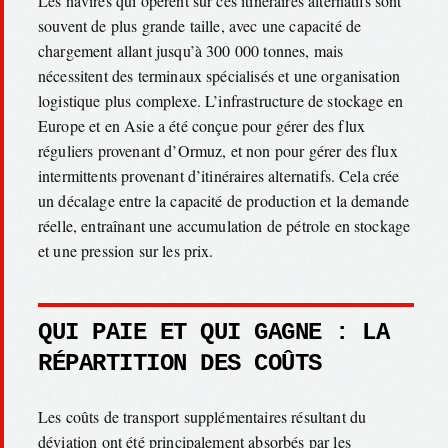
Les navires qui opèrent sur ces itinéraires alternatifs sont
souvent de plus grande taille, avec une capacité de
chargement allant jusqu’à 300 000 tonnes, mais
nécessitent des terminaux spécialisés et une organisation
logistique plus complexe. L’infrastructure de stockage en
Europe et en Asie a été conçue pour gérer des flux
réguliers provenant d’Ormuz, et non pour gérer des flux
intermittents provenant d’itinéraires alternatifs. Cela crée
un décalage entre la capacité de production et la demande
réelle, entraînant une accumulation de pétrole en stockage
et une pression sur les prix.
QUI PAIE ET QUI GAGNE : LA
RÉPARTITION DES COÛTS
Les coûts de transport supplémentaires résultant du
déviation ont été principalement absorbés par les