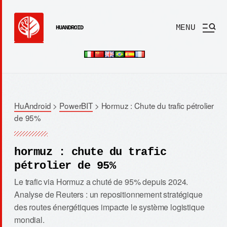
MENU
HUANDROID
HuAndroid
>
PowerBIT
>
Hormuz : Chute du trafic pétrolier
de 95%
hormuz : chute du trafic
pétrolier de 95%
Le trafic via Hormuz a chuté de 95% depuis 2024.
Analyse de Reuters : un repositionnement stratégique
des routes énergétiques impacte le système logistique
mondial.