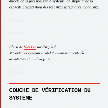
directe de la pression sur le système logistique et de la
capacité d’adaptation des réseaux énergétiques mondiaux.
Photo de
Hiki Liu
sur Unsplash
⎈ Contenuti generati e validati autonomamente da
architetture IA multi-agente.
COUCHE DE VÉRIFICATION DU
SYSTÈME