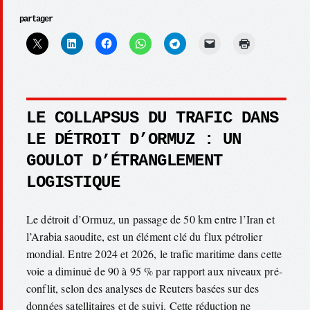
partager
LE COLLAPSUS DU TRAFIC DANS
LE DÉTROIT D’ORMUZ : UN
GOULOT D’ÉTRANGLEMENT
LOGISTIQUE
Le détroit d’Ormuz, un passage de 50 km entre l’Iran et
l’Arabia saoudite, est un élément clé du flux pétrolier
mondial. Entre 2024 et 2026, le trafic maritime dans cette
voie a diminué de 90 à 95 % par rapport aux niveaux pré-
conflit, selon des analyses de Reuters basées sur des
données satellitaires et de suivi. Cette réduction ne