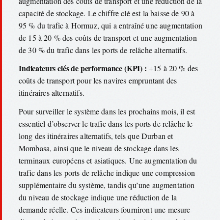
augmentation des coûts de transport et une réduction de la
capacité de stockage. Le chiffre clé est la baisse de 90 à
95 % du trafic à Hormuz, qui a entraîné une augmentation
de 15 à 20 % des coûts de transport et une augmentation
de 30 % du trafic dans les ports de relâche alternatifs.
Indicateurs clés de performance (KPI) :
+15 à 20 % des
coûts de transport pour les navires empruntant des
itinéraires alternatifs.
Pour surveiller le système dans les prochains mois, il est
essentiel d’observer le trafic dans les ports de relâche le
long des itinéraires alternatifs, tels que Durban et
Mombasa, ainsi que le niveau de stockage dans les
terminaux européens et asiatiques. Une augmentation du
trafic dans les ports de relâche indique une compression
supplémentaire du système, tandis qu’une augmentation
du niveau de stockage indique une réduction de la
demande réelle. Ces indicateurs fourniront une mesure