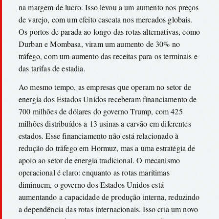
na margem de lucro. Isso levou a um aumento nos preços
de varejo, com um efeito cascata nos mercados globais.
Os portos de parada ao longo das rotas alternativas, como
Durban e Mombasa, viram um aumento de 30% no
tráfego, com um aumento das receitas para os terminais e
das tarifas de estadia.
Ao mesmo tempo, as empresas que operam no setor de
energia dos Estados Unidos receberam financiamento de
700 milhões de dólares do governo Trump, com 425
milhões distribuídos a 13 usinas a carvão em diferentes
estados. Esse financiamento não está relacionado à
redução do tráfego em Hormuz, mas a uma estratégia de
apoio ao setor de energia tradicional. O mecanismo
operacional é claro: enquanto as rotas marítimas
diminuem, o governo dos Estados Unidos está
aumentando a capacidade de produção interna, reduzindo
a dependência das rotas internacionais. Isso cria um novo