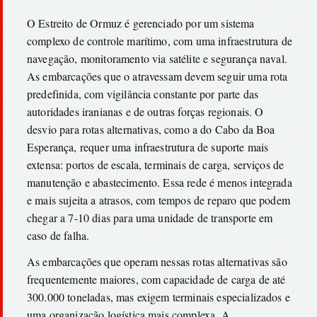
O Estreito de Ormuz é gerenciado por um sistema
complexo de controle marítimo, com uma infraestrutura de
navegação, monitoramento via satélite e segurança naval.
As embarcações que o atravessam devem seguir uma rota
predefinida, com vigilância constante por parte das
autoridades iranianas e de outras forças regionais. O
desvio para rotas alternativas, como a do Cabo da Boa
Esperança, requer uma infraestrutura de suporte mais
extensa: portos de escala, terminais de carga, serviços de
manutenção e abastecimento. Essa rede é menos integrada
e mais sujeita a atrasos, com tempos de reparo que podem
chegar a 7-10 dias para uma unidade de transporte em
caso de falha.
As embarcações que operam nessas rotas alternativas são
frequentemente maiores, com capacidade de carga de até
300.000 toneladas, mas exigem terminais especializados e
uma organização logística mais complexa. A