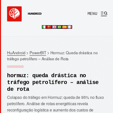
MENU
HUANDROID
HuAndroid
>
PowerBIT
>
Hormuz: Queda drástica no
tráfego petrolífero – Análise de Rota
hormuz: queda drástica no
tráfego petrolífero – análise
de rota
Colapso do tráfego em Hormuz: queda de 95% no fluxo
petrolífero. Análise de rotas energéticas revela
reconfiguração logística e aumento dos custos de