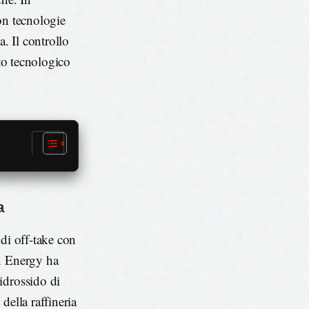
con tecnologie
a. Il controllo
nto tecnologico
a
 di off-take con
an Energy ha
idrossido di
della raffineria