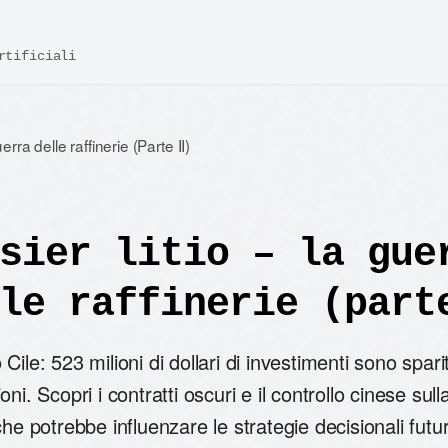
rtificiali
rra delle raffinerie (Parte II)
sier litio – la gue
le raffinerie (part
tio Cile: 523 milioni di dollari di investimenti sono spar
ni. Scopri i contratti oscuri e il controllo cinese sulla
che potrebbe influenzare le strategie decisionali futu