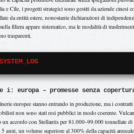
ia e Cile, i progetti strategici sono gestiti da aziende cinesi 
late da entità estere, nonostante dichiarazioni di indipendenz
 sulla filiera appare sistematico, ma le modalità di trasferime
no trasparenti.
SYSTEM_LOG
e i: europa – promesse senza copertur
finerie europee stanno entrando in produzione, ma i contratti
bilisti non sono stati resi pubblici in modo coerente. Vulc
o un accordo con Stellantis per 81.000–99.000 tonnellate di 
su 5 anni, un volume superiore al 300% della capacità annuale 