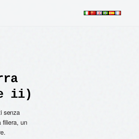
rra
e ii)
iti senza
 filiera, un
re.