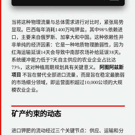
当将这种物理流量与总体需求进行对比时，紧张局势
显现。巴西每年消耗1400万吨钾盐，其中98%依赖进
口，主要来自俄罗斯、加拿大和中国。这种依赖性并
非单纯的经济因素：它是一种地质物理脆弱性，因为
红海运输延误14天会导致中南部农场补给延误38天。
系统缓冲能力低于7天自主供应的农业企业占比达
阿图阿兹斯
73%，这对种植周期规划具有关键意义。
项目
不旨在替代全部进口流量，而是旨在稳定最脆弱
的市场细分领域，即运营面积超过10,000公顷的大规
模农业企业。
矿产约束的动态
进口钾肥的流动经过三个关键节点：供应、运输和分