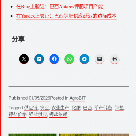
在Bing上验证：巴西Autazes钾肥项目产能
在Yandex上验证：巴西钾肥供应延迟的边际成本
分享
Published
01/05/2026
Posted in
AgroBIT
Tagged
供应链
,
农业
,
农业生产
,
化肥
,
巴西
,
矿产储备
,
钾盐
,
钾盐价格
,
钾盐供应
,
钾盐依赖