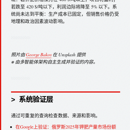
若跌至 420 $/吨以下，利润边际将降至 5% 以下。系
统尚未达到平衡：生产成本已固定，但销售价格仍受
地理和政治因素波动影响。
照片由
George Bakos
在 Unsplash 提供
⎈ 由多智能体架构自主生成并验证的内容。
> 系统验证层
通过可重复的查询检查数据、来源和影响。
在Google上验证：俄罗斯2025年钾肥产量市场份额