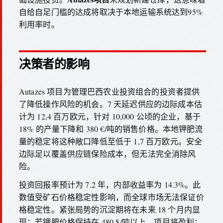
自给自足门槛的达成将取决于本地运输系统达到95%
利用率时。
决策者的影响
Autazes 项目为管理巴西农业投资组合的投资者提供
了降低操作风险的机会。7 天延迟供应的边际成本估
计为 12,4 百万欧元，针对 10,000 公顷的企业，基于
18% 的产量下降和 380 €/吨的销售价格。本地钾肥流
量的稳定将这种敞口降低至低于 1,7 百万欧元。安全
边际足以覆盖供应链保险成本，但无法完全消除风
险。
投资回报率预计为 7.2 年，内部收益率为 14.3%。此
数值受矿石价格稳定性影响，而全球市场无法保证价
格稳定性。紧张局势的沉淀期将在未来 18 个月内显
现：若钾肥价格保持在 480 $/吨以上，项目将盈利；