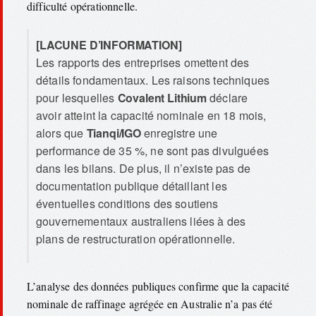
difficulté opérationnelle.
[LACUNE D’INFORMATION]
Les rapports des entreprises omettent des
détails fondamentaux. Les raisons techniques
pour lesquelles
Covalent Lithium
déclare
avoir atteint la capacité nominale en 18 mois,
alors que
Tianqi/IGO
enregistre une
performance de 35 %, ne sont pas divulguées
dans les bilans. De plus, il n’existe pas de
documentation publique détaillant les
éventuelles conditions des soutiens
gouvernementaux australiens liées à des
plans de restructuration opérationnelle.
L’analyse des données publiques confirme que la capacité
nominale de raffinage agrégée en Australie n’a pas été