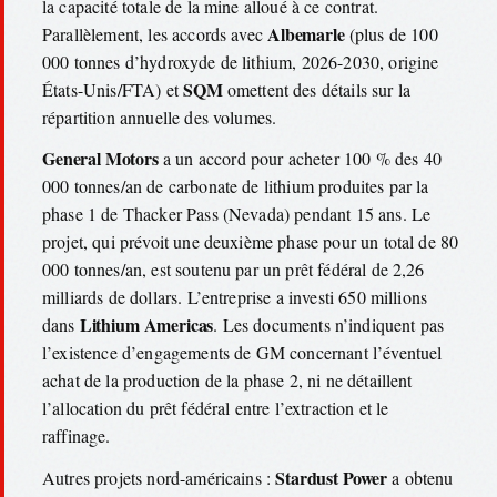
la capacité totale de la mine alloué à ce contrat.
Albemarle
Parallèlement, les accords avec
(plus de 100
000 tonnes d’hydroxyde de lithium, 2026-2030, origine
SQM
États-Unis/FTA) et
omettent des détails sur la
répartition annuelle des volumes.
General Motors
a un accord pour acheter 100 % des 40
000 tonnes/an de carbonate de lithium produites par la
phase 1 de Thacker Pass (Nevada) pendant 15 ans. Le
projet, qui prévoit une deuxième phase pour un total de 80
000 tonnes/an, est soutenu par un prêt fédéral de 2,26
milliards de dollars. L’entreprise a investi 650 millions
Lithium Americas
dans
. Les documents n’indiquent pas
l’existence d’engagements de GM concernant l’éventuel
achat de la production de la phase 2, ni ne détaillent
l’allocation du prêt fédéral entre l’extraction et le
raffinage.
Stardust Power
Autres projets nord-américains :
a obtenu