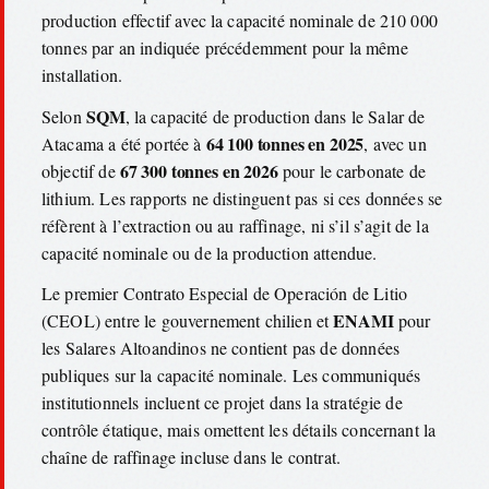
production effectif avec la capacité nominale de 210 000
tonnes par an indiquée précédemment pour la même
installation.
SQM
Selon
, la capacité de production dans le Salar de
64 100 tonnes en 2025
Atacama a été portée à
, avec un
67 300 tonnes en 2026
objectif de
pour le carbonate de
lithium. Les rapports ne distinguent pas si ces données se
réfèrent à l’extraction ou au raffinage, ni s’il s’agit de la
capacité nominale ou de la production attendue.
Le premier Contrato Especial de Operación de Litio
ENAMI
(CEOL) entre le gouvernement chilien et
pour
les Salares Altoandinos ne contient pas de données
publiques sur la capacité nominale. Les communiqués
institutionnels incluent ce projet dans la stratégie de
contrôle étatique, mais omettent les détails concernant la
chaîne de raffinage incluse dans le contrat.