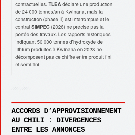
contractuelles.
TLEA
déclare une production
de 24 000 tonnes/an à Kwinana, mais la
construction (phase II) est interrompue et le
contrat
SIMPEC
(2026) ne précise pas la
portée des travaux. Les rapports historiques
indiquant 50 000 tonnes d’hydroxyde de
lithium produites à Kwinana en 2023 ne
décomposent pas ce chiffre entre produit fini
et semi-fini.
ACCORDS D’APPROVISIONNEMENT
AU CHILI : DIVERGENCES
ENTRE LES ANNONCES