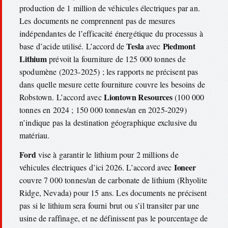
production de 1 million de véhicules électriques par an.
Les documents ne comprennent pas de mesures
indépendantes de l’efficacité énergétique du processus à
Tesla
Piedmont
base d’acide utilisé. L’accord de
avec
Lithium
prévoit la fourniture de 125 000 tonnes de
spodumène (2023-2025) ; les rapports ne précisent pas
dans quelle mesure cette fourniture couvre les besoins de
Liontown Resources
Robstown. L’accord avec
(100 000
tonnes en 2024 ; 150 000 tonnes/an en 2025-2029)
n’indique pas la destination géographique exclusive du
matériau.
Ford
vise à garantir le lithium pour 2 millions de
Ioneer
véhicules électriques d’ici 2026. L’accord avec
couvre 7 000 tonnes/an de carbonate de lithium (Rhyolite
Ridge, Nevada) pour 15 ans. Les documents ne précisent
pas si le lithium sera fourni brut ou s’il transiter par une
usine de raffinage, et ne définissent pas le pourcentage de