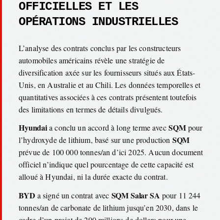
OFFICIELLES ET LES
OPÉRATIONS INDUSTRIELLES
L’analyse des contrats conclus par les constructeurs
automobiles américains révèle une stratégie de
diversification axée sur les fournisseurs situés aux États-
Unis, en Australie et au Chili. Les données temporelles et
quantitatives associées à ces contrats présentent toutefois
des limitations en termes de détails divulgués.
Hyundai
SQM
a conclu un accord à long terme avec
pour
SQM
l’hydroxyde de lithium, basé sur une production
prévue de 100 000 tonnes/an d’ici 2025. Aucun document
officiel n’indique quel pourcentage de cette capacité est
alloué à Hyundai, ni la durée exacte du contrat.
BYD
SQM Salar SA
a signé un contrat avec
pour 11 244
tonnes/an de carbonate de lithium jusqu’en 2030, dans le
cadre d’un projet de 290 millions de dollars pour une