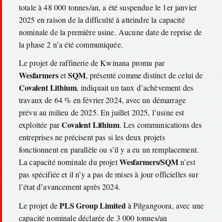
totale à 48 000 tonnes/an, a été suspendue le 1er janvier
2025 en raison de la difficulté à atteindre la capacité
nominale de la première usine. Aucune date de reprise de
la phase 2 n’a été communiquée.
Le projet de raffinerie de Kwinana promu par
Wesfarmers
SQM
et
, présenté comme distinct de celui de
Covalent Lithium
, indiquait un taux d’achèvement des
travaux de 64 % en février 2024, avec un démarrage
prévu au milieu de 2025. En juillet 2025, l’usine est
Covalent Lithium
exploitée par
. Les communications des
entreprises ne précisent pas si les deux projets
fonctionnent en parallèle ou s’il y a eu un remplacement.
Wesfarmers/SQM
La capacité nominale du projet
n’est
pas spécifiée et il n’y a pas de mises à jour officielles sur
l’état d’avancement après 2024.
PLS Group Limited
Le projet de
à Pilgangoora, avec une
capacité nominale déclarée de 3 000 tonnes/an