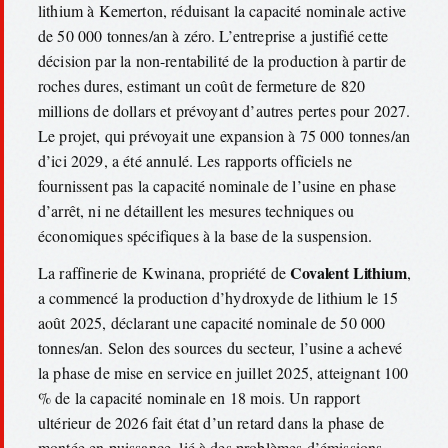
lithium à Kemerton, réduisant la capacité nominale active
de 50 000 tonnes/an à zéro. L’entreprise a justifié cette
décision par la non-rentabilité de la production à partir de
roches dures, estimant un coût de fermeture de 820
millions de dollars et prévoyant d’autres pertes pour 2027.
Le projet, qui prévoyait une expansion à 75 000 tonnes/an
d’ici 2029, a été annulé. Les rapports officiels ne
fournissent pas la capacité nominale de l’usine en phase
d’arrêt, ni ne détaillent les mesures techniques ou
économiques spécifiques à la base de la suspension.
Covalent Lithium
La raffinerie de Kwinana, propriété de
,
a commencé la production d’hydroxyde de lithium le 15
août 2025, déclarant une capacité nominale de 50 000
tonnes/an. Selon des sources du secteur, l’usine a achevé
la phase de mise en service en juillet 2025, atteignant 100
% de la capacité nominale en 18 mois. Un rapport
ultérieur de 2026 fait état d’un retard dans la phase de
montée en puissance, lié à des problèmes d’émissions