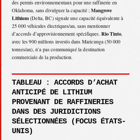
des permis environnementaux pour une raffinerie en
Mangrove
Oklahoma, sans divulguer la capacité ;
Lithium
(Delta, BC) signale une capacité équivalente à
25 000 véhicules électriques/an, sans mentionner
Rio Tinto
d’accords d’approvisionnement spécifiques.
,
avec les 900 millions investis dans Maricunga (50 000
tonnes/an), n’a pas communiqué la destination
commerciale de la production.
TABLEAU : ACCORDS D’ACHAT
ANTICIPÉ DE LITHIUM
PROVENANT DE RAFFINERIES
DANS DES JURIDICTIONS
SÉLECTIONNÉES (FOCUS ÉTATS-
UNIS)