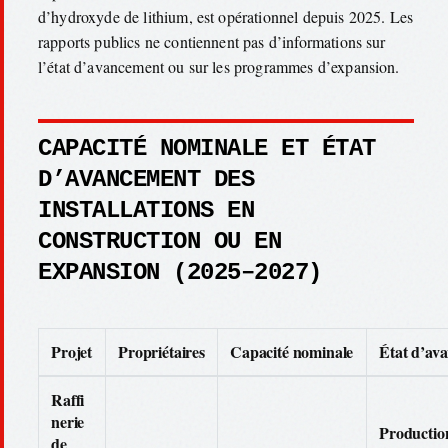
d’hydroxyde de lithium, est opérationnel depuis 2025. Les
rapports publics ne contiennent pas d’informations sur
l’état d’avancement ou sur les programmes d’expansion.
CAPACITÉ NOMINALE ET ÉTAT
D’AVANCEMENT DES
INSTALLATIONS EN
CONSTRUCTION OU EN
EXPANSION (2025–2027)
Projet
Propriétaires
Capacité nominale
État d’av
Raffi
nerie
Productio
de