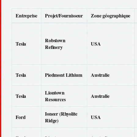
Entreprise
Projet/Fournisseur
Zone géographique
Robstown
Tesla
USA
Refinery
Tesla
Piedmont Lithium
Australie
Liontown
Tesla
Australie
Resources
Ioneer (Rhyolite
Ford
USA
Ridge)