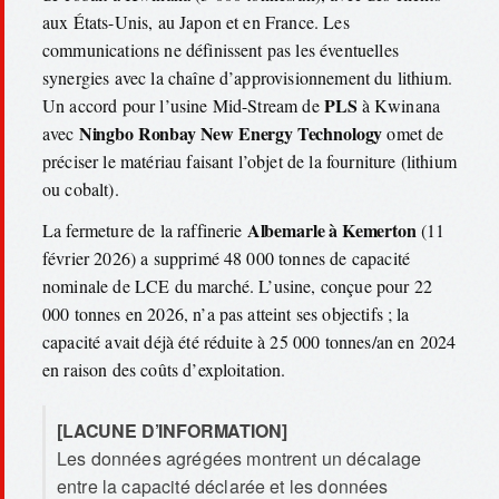
aux États-Unis, au Japon et en France. Les
communications ne définissent pas les éventuelles
synergies avec la chaîne d’approvisionnement du lithium.
PLS
Un accord pour l’usine Mid-Stream de
à Kwinana
Ningbo Ronbay New Energy Technology
avec
omet de
préciser le matériau faisant l’objet de la fourniture (lithium
ou cobalt).
Albemarle à Kemerton
La fermeture de la raffinerie
(11
février 2026) a supprimé 48 000 tonnes de capacité
nominale de LCE du marché. L’usine, conçue pour 22
000 tonnes en 2026, n’a pas atteint ses objectifs ; la
capacité avait déjà été réduite à 25 000 tonnes/an en 2024
en raison des coûts d’exploitation.
[LACUNE D’INFORMATION]
Les données agrégées montrent un décalage
entre la capacité déclarée et les données