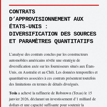
CONTRATS
D’APPROVISIONNEMENT AUX
ÉTATS-UNIS :
DIVERSIFICATION DES SOURCES
ET PARAMÈTRES QUANTITATIFS
L’analyse des contrats conclus par les constructeurs
automobiles américains révèle une stratégie de
diversification axée sur les fournisseurs situés aux États-
Unis, en Australie et au Chili. Les données temporelles et
quantitatives associées à ces contrats présentent toutefois
des limitations en termes de détails divulgués.
Tesla
a achevé la raffinerie de Robstown (Texas) le 15
janvier 2026, déclarant un investissement d’1 milliard de
dollars et une capacité suffisante pour soutenir la