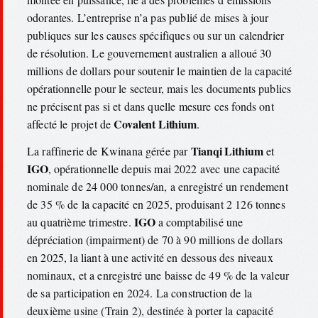
odorantes. L’entreprise n’a pas publié de mises à jour
publiques sur les causes spécifiques ou sur un calendrier
de résolution. Le gouvernement australien a alloué 30
millions de dollars pour soutenir le maintien de la capacité
opérationnelle pour le secteur, mais les documents publics
ne précisent pas si et dans quelle mesure ces fonds ont
Covalent Lithium
affecté le projet de
.
Tianqi Lithium
La raffinerie de Kwinana gérée par
et
IGO
, opérationnelle depuis mai 2022 avec une capacité
nominale de 24 000 tonnes/an, a enregistré un rendement
de 35 % de la capacité en 2025, produisant 2 126 tonnes
IGO
au quatrième trimestre.
a comptabilisé une
dépréciation (impairment) de 70 à 90 millions de dollars
en 2025, la liant à une activité en dessous des niveaux
nominaux, et a enregistré une baisse de 49 % de la valeur
de sa participation en 2024. La construction de la
deuxième usine (Train 2), destinée à porter la capacité