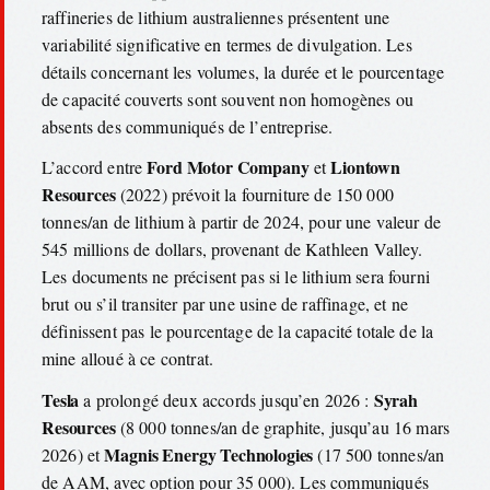
raffineries de lithium australiennes présentent une
variabilité significative en termes de divulgation. Les
détails concernant les volumes, la durée et le pourcentage
de capacité couverts sont souvent non homogènes ou
absents des communiqués de l’entreprise.
Ford Motor Company
Liontown
L’accord entre
et
Resources
(2022) prévoit la fourniture de 150 000
tonnes/an de lithium à partir de 2024, pour une valeur de
545 millions de dollars, provenant de Kathleen Valley.
Les documents ne précisent pas si le lithium sera fourni
brut ou s’il transiter par une usine de raffinage, et ne
définissent pas le pourcentage de la capacité totale de la
mine alloué à ce contrat.
Tesla
Syrah
a prolongé deux accords jusqu’en 2026 :
Resources
(8 000 tonnes/an de graphite, jusqu’au 16 mars
Magnis Energy Technologies
2026) et
(17 500 tonnes/an
de AAM, avec option pour 35 000). Les communiqués