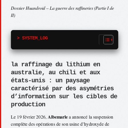
Dossier Huandroid – La guerre des raffineries (Partie I de
II)
> SYSTEM_LOG
la raffinage du lithium en
australie, au chili et aux
états-unis : un paysage
caractérisé par des asymétries
d’information sur les cibles de
production
Albemarle
Le 19 février 2026,
a annoncé la suspension
complète des opérations de son usine d’hydroxyde de