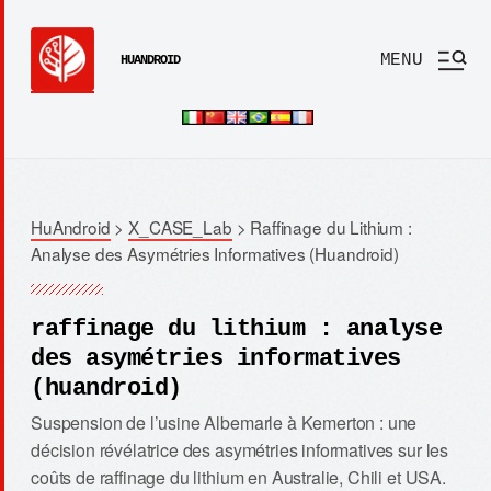
MENU
HUANDROID
HuAndroid
>
X_CASE_Lab
>
Raffinage du Lithium :
Analyse des Asymétries Informatives (Huandroid)
raffinage du lithium : analyse
des asymétries informatives
(huandroid)
Suspension de l’usine Albemarle à Kemerton : une
décision révélatrice des asymétries informatives sur les
coûts de raffinage du lithium en Australie, Chili et USA.