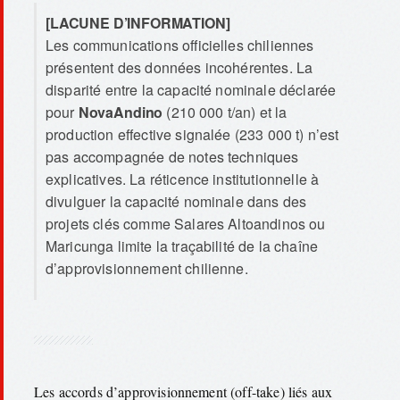
[LACUNE D’INFORMATION]
Les communications officielles chiliennes
présentent des données incohérentes. La
disparité entre la capacité nominale déclarée
pour
NovaAndino
(210 000 t/an) et la
production effective signalée (233 000 t) n’est
pas accompagnée de notes techniques
explicatives. La réticence institutionnelle à
divulguer la capacité nominale dans des
projets clés comme Salares Altoandinos ou
Maricunga limite la traçabilité de la chaîne
d’approvisionnement chilienne.
Les accords d’approvisionnement (off-take) liés aux