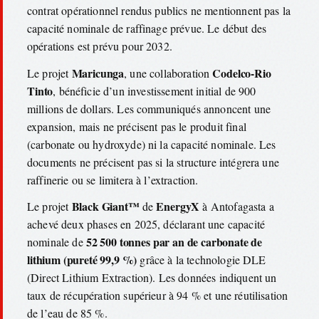
contrat opérationnel rendus publics ne mentionnent pas la
capacité nominale de raffinage prévue. Le début des
opérations est prévu pour 2032.
Maricunga
Codelco-Rio
Le projet
, une collaboration
Tinto
, bénéficie d’un investissement initial de 900
millions de dollars. Les communiqués annoncent une
expansion, mais ne précisent pas le produit final
(carbonate ou hydroxyde) ni la capacité nominale. Les
documents ne précisent pas si la structure intégrera une
raffinerie ou se limitera à l’extraction.
Black Giant™
EnergyX
Le projet
de
à Antofagasta a
achevé deux phases en 2025, déclarant une capacité
52 500 tonnes par an de carbonate de
nominale de
lithium (pureté 99,9 %)
grâce à la technologie DLE
(Direct Lithium Extraction). Les données indiquent un
taux de récupération supérieur à 94 % et une réutilisation
de l’eau de 85 %.