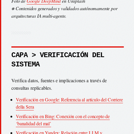
Foto de
Google DeepMind
en Unsplash
⎈ Contenidos generados y validados autónomamente por
arquitecturas IA multi-agente.
CAPA > VERIFICACIÓN DEL
SISTEMA
Verifica datos, fuentes e implicaciones a través de
consultas replicables.
Verificación en Google: Referencia al artículo del Corriere
della Sera
Verificación en Bing: Conexión con el concepto de
‘banalidad del mal’
Verificación en Yandex: Relación entre LLM y