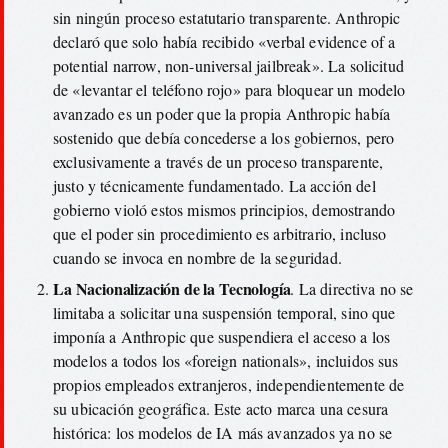
sin ningún proceso estatutario transparente. Anthropic
declaró que solo había recibido «verbal evidence of a
potential narrow, non-universal jailbreak». La solicitud
de «levantar el teléfono rojo» para bloquear un modelo
avanzado es un poder que la propia Anthropic había
sostenido que debía concederse a los gobiernos, pero
exclusivamente a través de un proceso transparente,
justo y técnicamente fundamentado. La acción del
gobierno violó estos mismos principios, demostrando
que el poder sin procedimiento es arbitrario, incluso
cuando se invoca en nombre de la seguridad.
La Nacionalización de la Tecnología
. La directiva no se
limitaba a solicitar una suspensión temporal, sino que
imponía a Anthropic que suspendiera el acceso a los
modelos a todos los «foreign nationals», incluidos sus
propios empleados extranjeros, independientemente de
su ubicación geográfica. Este acto marca una cesura
histórica: los modelos de IA más avanzados ya no se