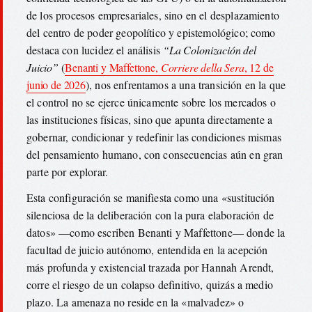
de los procesos empresariales, sino en el desplazamiento
del centro de poder geopolítico y epistemológico; como
destaca con lucidez el análisis
“La Colonización del
Juicio”
(
Benanti y Maffettone,
Corriere della Sera
, 12 de
junio de 2026
), nos enfrentamos a una transición en la que
el control no se ejerce únicamente sobre los mercados o
las instituciones físicas, sino que apunta directamente a
gobernar, condicionar y redefinir las condiciones mismas
del pensamiento humano, con consecuencias aún en gran
parte por explorar.
Esta configuración se manifiesta como una «sustitución
silenciosa de la deliberación con la pura elaboración de
datos» —como escriben Benanti y Maffettone— donde la
facultad de juicio autónomo, entendida en la acepción
más profunda y existencial trazada por Hannah Arendt,
corre el riesgo de un colapso definitivo, quizás a medio
plazo. La amenaza no reside en la «malvadez» o