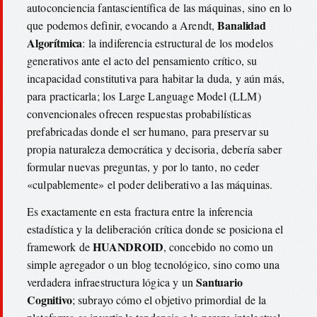
autoconciencia fantascientífica de las máquinas, sino en lo
Banalidad
que podemos definir, evocando a Arendt,
Algorítmica
: la indiferencia estructural de los modelos
generativos ante el acto del pensamiento crítico, su
incapacidad constitutiva para habitar la duda, y aún más,
para practicarla; los Large Language Model (LLM)
convencionales ofrecen respuestas probabilísticas
prefabricadas donde el ser humano, para preservar su
propia naturaleza democrática y decisoria, debería saber
formular nuevas preguntas, y por lo tanto, no ceder
«culpablemente» el poder deliberativo a las máquinas.
Es exactamente en esta fractura entre la inferencia
estadística y la deliberación crítica donde se posiciona el
HUANDROID
framework de
, concebido no como un
simple agregador o un blog tecnológico, sino como una
Santuario
verdadera infraestructura lógica y un
Cognitivo
; subrayo cómo el objetivo primordial de la