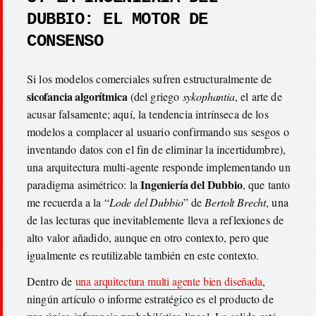
DUBBIO: EL MOTOR DE
CONSENSO
Si los modelos comerciales sufren estructuralmente de
sicofancia algorítmica
(del griego
sykophantia
, el arte de
acusar falsamente; aquí, la tendencia intrínseca de los
modelos a complacer al usuario confirmando sus sesgos o
inventando datos con el fin de eliminar la incertidumbre),
una arquitectura multi-agente responde implementando un
Ingeniería del Dubbio
paradigma asimétrico: la
, que tanto
me recuerda a la “
Lode del Dubbio
” de
Bertolt Brecht
, una
de las lecturas que inevitablemente lleva a reflexiones de
alto valor añadido, aunque en otro contexto, pero que
igualmente es reutilizable también en este contexto.
Dentro de
una arquitectura multi agente bien diseñada
,
ningún artículo o informe estratégico es el producto de