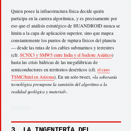
Quien posee la infraestructura física decide quién
participa en la carrera algorítmica, y es precisamente por
eso que el análisis estratégico de HUANDROID nunca se
limita a la capa de aplicación superior, sino que mapea
constantemente los puntos de ruptura físicos del planeta
— desde las rutas de los cables submarinos y terrestres
(cfr.
SCNX3 y SMW5 entre India y el Sudeste Asiático
)
hasta las crisis hídricas de las megafábricas de
semiconductores en territorios desérticos (cfr.
el caso
TSMC/Intel en Arizona
). En un solo tweet, «
la soberanía
tecnológica presupone la sumisión del algoritmo a la
realidad geológica y material
«.
3. LA INGENIERÍA DEL