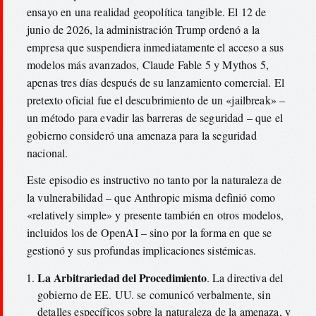
ensayo en una realidad geopolítica tangible. El 12 de
junio de 2026, la administración Trump ordenó a la
empresa que suspendiera inmediatamente el acceso a sus
modelos más avanzados, Claude Fable 5 y Mythos 5,
apenas tres días después de su lanzamiento comercial. El
pretexto oficial fue el descubrimiento de un «jailbreak» –
un método para evadir las barreras de seguridad – que el
gobierno consideró una amenaza para la seguridad
nacional.
Este episodio es instructivo no tanto por la naturaleza de
la vulnerabilidad – que Anthropic misma definió como
«relatively simple» y presente también en otros modelos,
incluidos los de OpenAI – sino por la forma en que se
gestionó y sus profundas implicaciones sistémicas.
La Arbitrariedad del Procedimiento
. La directiva del
gobierno de EE. UU. se comunicó verbalmente, sin
detalles específicos sobre la naturaleza de la amenaza, y