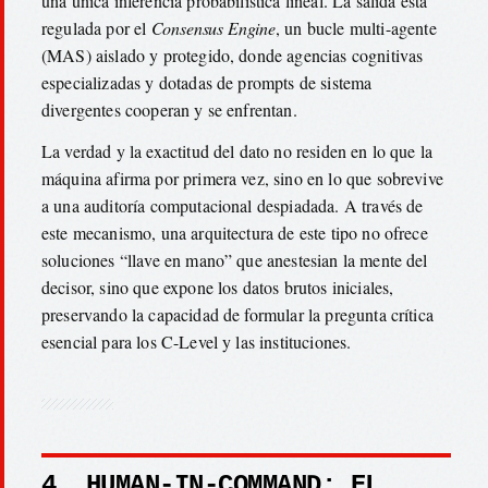
una única inferencia probabilística lineal. La salida está
regulada por el
Consensus Engine
, un bucle multi-agente
(MAS) aislado y protegido, donde agencias cognitivas
especializadas y dotadas de prompts de sistema
divergentes cooperan y se enfrentan.
La verdad y la exactitud del dato no residen en lo que la
máquina afirma por primera vez, sino en lo que sobrevive
a una auditoría computacional despiadada. A través de
este mecanismo, una arquitectura de este tipo no ofrece
soluciones “llave en mano” que anestesian la mente del
decisor, sino que expone los datos brutos iniciales,
preservando la capacidad de formular la pregunta crítica
esencial para los C-Level y las instituciones.
4. HUMAN-IN-COMMAND: EL