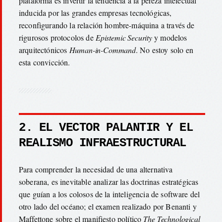
plataforma es invertir la tendencia a la pereza intelectual
inducida por las grandes empresas tecnológicas,
reconfigurando la relación hombre-máquina a través de
rigurosos protocolos de
Epistemic Security
y modelos
arquitectónicos
Human-in-Command
. No estoy solo en
esta convicción.
2. EL VECTOR PALANTIR Y EL
REALISMO INFRAESTRUCTURAL
Para comprender la necesidad de una alternativa
soberana, es inevitable analizar las doctrinas estratégicas
que guían a los colosos de la inteligencia de software del
otro lado del océano; el examen realizado por Benanti y
Maffettone sobre el manifiesto político
The Technological