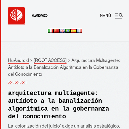
MENÚ
HUANDROID
HuAndroid
>
[ROOT ACCESS]
>
Arquitectura Multiagente:
Antídoto a la Banalización Algorítmica en la Gobernanza
del Conocimiento
arquitectura multiagente:
antídoto a la banalización
algorítmica en la gobernanza
del conocimiento
La ‘colonización del juicio’ exige un análisis estratégico.