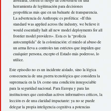
arbitraria, corren el riesgo de convertirse en una
herramienta de legitimación para decisiones
geopolíticas más que en un baluarte de transparencia.
La advertencia de Anthropic es profética: «If this
standard was applied across the industry, we believe it
would essentially halt all new model deployments for all
frontier model providers». Esta es la “profecía
autocumplida” de la colonización: el miedo al abuso de
un arma lleva a controles tan estrictos que impiden que
cualquier persona, excepto el Estado más poderoso, lo
utilice.
Este episodio no es un incidente aislado, sino la lógica
consecuencia de una guerra tecnológica que considera la
supremacía en la IA como una condición innegociable
para la seguridad nacional. Para Europa y para las
instituciones que custodian activos informativos críticos, la
lección es de una claridad impactante: ya no se puede
delegar la propia inteligencia cognitiva a potencias