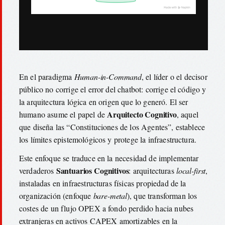
En el paradigma
Human-in-Command
, el líder o el decisor
público no corrige el error del chatbot: corrige el código y
la arquitectura lógica en origen que lo generó. El ser
Arquitecto Cognitivo
humano asume el papel de
, aquel
que diseña las “Constituciones de los Agentes”, establece
los límites epistemológicos y protege la infraestructura.
Este enfoque se traduce en la necesidad de implementar
Santuarios Cognitivos
verdaderos
: arquitecturas
local-first
,
instaladas en infraestructuras físicas propiedad de la
organización (enfoque
bare-metal
), que transforman los
costes de un flujo OPEX a fondo perdido hacia nubes
extranjeras en activos CAPEX amortizables en la