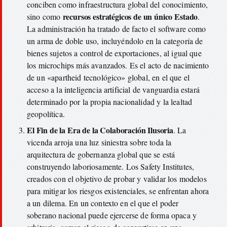
conciben como infraestructura global del conocimiento,
recursos estratégicos de un único Estado
sino como
.
La administración ha tratado de facto el software como
un arma de doble uso, incluyéndolo en la categoría de
bienes sujetos a control de exportaciones, al igual que
los microchips más avanzados. Es el acto de nacimiento
de un «apartheid tecnológico» global, en el que el
acceso a la inteligencia artificial de vanguardia estará
determinado por la propia nacionalidad y la lealtad
geopolítica.
El Fin de la Era de la Colaboración Ilusoria
. La
vicenda arroja una luz siniestra sobre toda la
arquitectura de gobernanza global que se está
construyendo laboriosamente. Los Safety Institutes,
creados con el objetivo de probar y validar los modelos
para mitigar los riesgos existenciales, se enfrentan ahora
a un dilema. En un contexto en el que el poder
soberano nacional puede ejercerse de forma opaca y