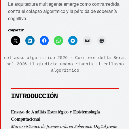
La arquitectura multiagente emerge como contramedida
contra el colapso algoritmico y la pérdida de soberanía
cognitiva.
compartir
collasso algoritmico 2026 - Corriere della Sera:
nel 2026 il giudizio umano rischia il collasso
algoritmico
INTRODUCCIÓN
Ensayo de Análisis Estratégico y Epistemología
Computacional
Marco sistémico de frameworks en Soberanía Digital frente