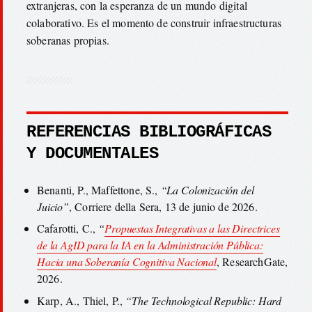
extranjeras, con la esperanza de un mundo digital
colaborativo. Es el momento de construir infraestructuras
soberanas propias.
REFERENCIAS BIBLIOGRÁFICAS
Y DOCUMENTALES
Benanti, P., Maffettone, S.,
“La Colonización del
Juicio”
, Corriere della Sera, 13 de junio de 2026.
Cafarotti, C.,
“
Propuestas Integrativas a las Directrices
de la AgID para la IA en la Administración Pública:
Hacia una Soberanía Cognitiva Nacional
, ResearchGate,
2026.
Karp, A., Thiel, P.,
“The Technological Republic: Hard