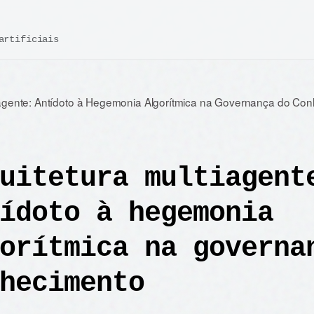
artificiais
tiagente: Antídoto à Hegemonia Algorítmica na Governança do Co
uitetura multiagent
ídoto à hegemonia
orítmica na governa
hecimento