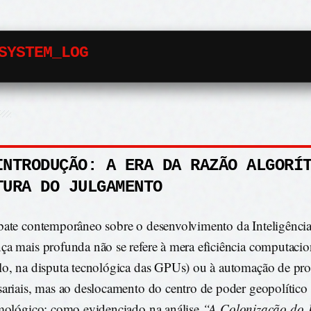
SYSTEM_LOG
INTRODUÇÃO: A ERA DA RAZÃO ALGORÍ
TURA DO JULGAMENTO
ate contemporâneo sobre o desenvolvimento da Inteligência A
a mais profunda não se refere à mera eficiência computacio
o, na disputa tecnológica das GPUs) ou à automação de pro
ariais, mas ao deslocamento do centro de poder geopolítico 
mológico; como evidenciado na análise
“A Colonização do 