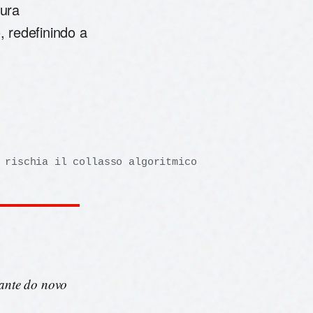
tura
 redefinindo a
 rischia il collasso algoritmico
ante do novo