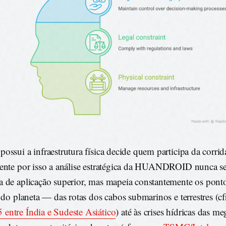
ossui a infraestrutura física decide quem participa da corrid
ente por isso a análise estratégica da HUANDROID nunca se 
 de aplicação superior, mas mapeia constantemente os ponto
s do planeta — das rotas dos cabos submarinos e terrestres (cf
ntre Índia e Sudeste Asiático
) até às crises hídricas das m